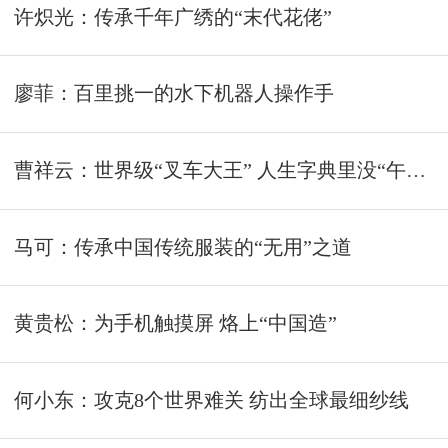
许炽光：传承千年广绣的“末代花佬”
廖菲：百里挑一的水下机器人操作手
曹祥云：世界级“叉车大王” 人生字典里没“午休”
马可：传承中国传统服装的“无用”之道
黄贵松：为手机触摸屏 烙上“中国造”
何小东：攻克8个世界难关 纺出全球最细纱线