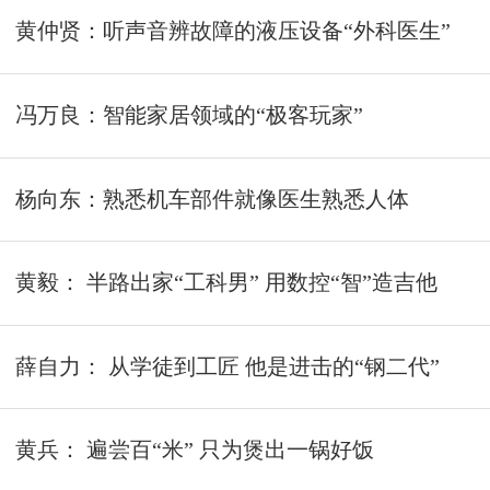
黄仲贤：听声音辨故障的液压设备“外科医生”
冯万良：智能家居领域的“极客玩家”
杨向东：熟悉机车部件就像医生熟悉人体
黄毅： 半路出家“工科男” 用数控“智”造吉他
薛自力： 从学徒到工匠 他是进击的“钢二代”
黄兵： 遍尝百“米” 只为煲出一锅好饭