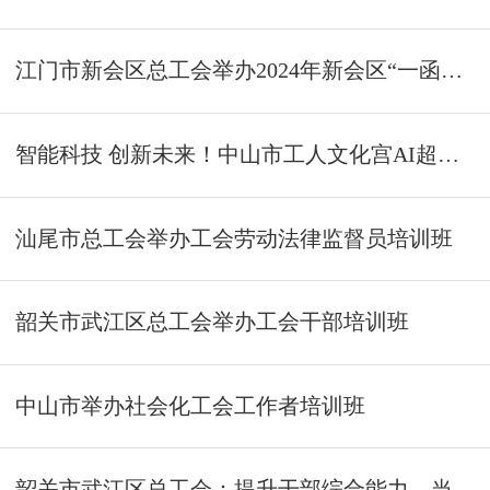
江门市新会区总工会举办2024年新会区“一函两书”宣讲暨工会劳动法律监督员培训班
智能科技 创新未来！中山市工人文化宫AI超级个体办公提效公益培训班开班
汕尾市总工会举办工会劳动法律监督员培训班
韶关市武江区总工会举办工会干部培训班
中山市举办社会化工会工作者培训班
韶关市武江区总工会：提升干部综合能力，当好职工“娘家人”