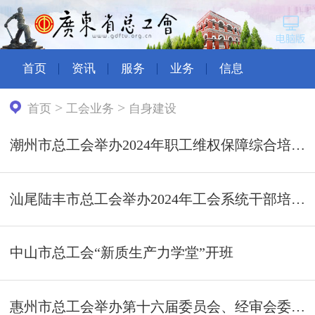
首页
资讯
服务
业务
信息
>
>
首页
工会业务
自身建设
潮州市总工会举办2024年职工维权保障综合培训班
汕尾陆丰市总工会举办2024年工会系统干部培训班
中山市总工会“新质生产力学堂”开班
惠州市总工会举办第十六届委员会、经审会委员履职能力提升班