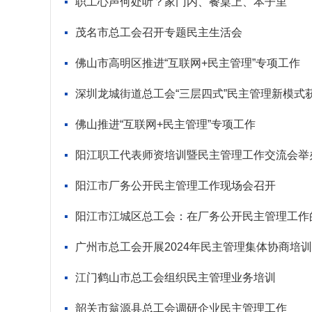
职工心声何处听？家门内、餐桌上、本子里
茂名市总工会召开专题民主生活会
佛山市高明区推进“互联网+民主管理”专项工作
深圳龙城街道总工会“三层四式”民主管理新模式
佛山推进“互联网+民主管理”专项工作
阳江职工代表师资培训暨民主管理工作交流会举
阳江市厂务公开民主管理工作现场会召开
阳江市江城区总工会：在厂务公开民主管理工作
广州市总工会开展2024年民主管理集体协商培训
江门鹤山市总工会组织民主管理业务培训
韶关市翁源县总工会调研企业民主管理工作