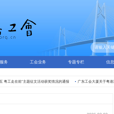
服务
工会业务
专题专栏
信
 粤工走在前”主题征文活动获奖情况的通报
广东工会大厦关于粤港澳