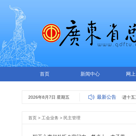
首页
新闻中心
网上
最新公告
2026年8月7日 星期五
广东省总工会关于“奋进十五五
首页
>
工会业务
>
民主管理