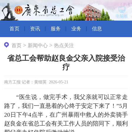
首页
资讯
服务
业务
信息
>
>
首页
新闻中心
热点关注
省总工会帮助赵良金父亲入院接受治
疗
南方工报 记者：黄细英 2026-05-21
“医生说，做完手术，我父亲就可以正常走
路了，我们一直悬着的心终于安定下来了！”5月
20日下午4点半，在广州暴雨中救人的外卖骑手
赵良金在省总工会有关工作人员的陪同下，顺利