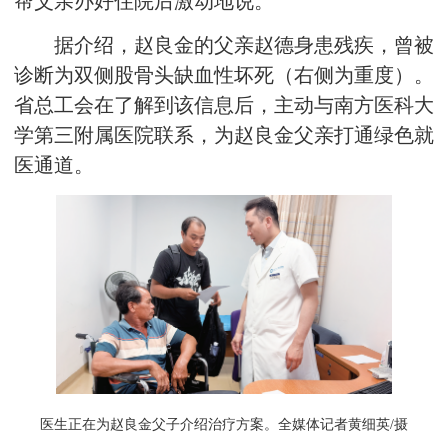
帮父亲办好住院后激动地说。
据介绍，赵良金的父亲赵德身患残疾，曾被
诊断为双侧股骨头缺血性坏死（右侧为重度）。
省总工会在了解到该信息后，主动与南方医科大
学第三附属医院联系，为赵良金父亲打通绿色就
医通道。
医生正在为赵良金父子介绍治疗方案。全媒体记者黄细英/摄