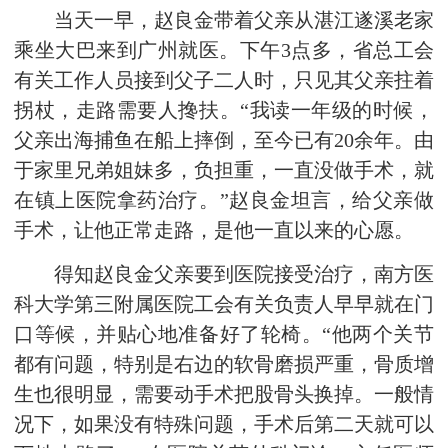
当天一早，赵良金带着父亲从湛江遂溪老家
乘坐大巴来到广州就医。下午3点多，省总工会
有关工作人员接到父子二人时，只见其父亲拄着
拐杖，走路需要人搀扶。“我读一年级的时候，
父亲出海捕鱼在船上摔倒，至今已有20余年。由
于家里兄弟姐妹多，负担重，一直没做手术，就
在镇上医院拿药治疗。”赵良金坦言，给父亲做
手术，让他正常走路，是他一直以来的心愿。
得知赵良金父亲要到医院接受治疗，南方医
科大学第三附属医院工会有关负责人早早就在门
口等候，并贴心地准备好了轮椅。“他两个关节
都有问题，特别是右边的软骨磨损严重，骨质增
生也很明显，需要动手术把股骨头换掉。一般情
况下，如果没有特殊问题，手术后第二天就可以