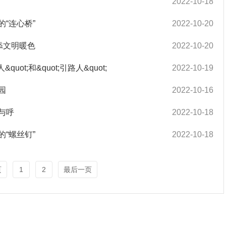
2022-10-18
“连心桥”
2022-10-20
添文明暖色
2022-10-20
ot;和&quot;引路人&quot;
2022-10-19
园
2022-10-16
与呼
2022-10-18
“螺丝钉”
2022-10-18
页
1
2
最后一页