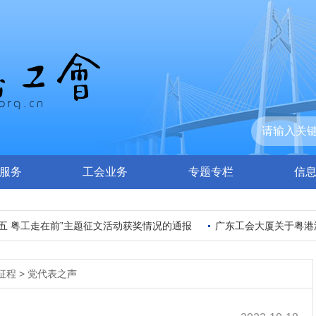
服务
工会业务
专题专栏
信
 粤工走在前”主题征文活动获奖情况的通报
广东工会大厦关于粤港澳
征程
>
党代表之声