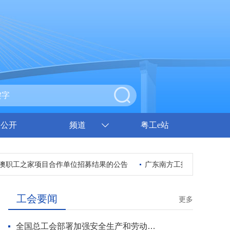
息公开
频道
粤工e站
职工之家项目合作单位招募结果的公告
广东南方工报传媒有限公司
工会要闻
更多
全国总工会部署加强安全生产和劳动保护工作