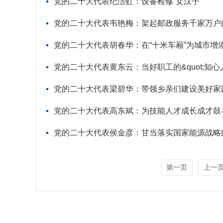
党的二十大代表纪洁虹：设备检修“女汉子”
党的二十大代表韦艳梅：架起邮政服务千家万户的
党的二十大代表胡春华：在“十米车厢”为城市增
党的二十大代表黄东云：当好职工的&quot;知心人&qu
党的二十大代表梁碧华：带领乡亲们建设美好家
党的二十大代表高东斌：为技能人才成长成才鼓
党的二十大代表侯金彦：甘当落实国家能源战略的
第一页
上一