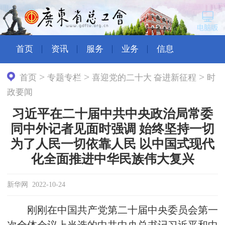
首页
资讯
服务
业务
信息
>
>
>
首页
专题专栏
喜迎党的二十大 奋进新征程
时
政要闻
习近平在二十届中共中央政治局常委
同中外记者见面时强调 始终坚持一切
为了人民一切依靠人民 以中国式现代
化全面推进中华民族伟大复兴
新华网 2022-10-24
刚刚在中国共产党第二十届中央委员会第一