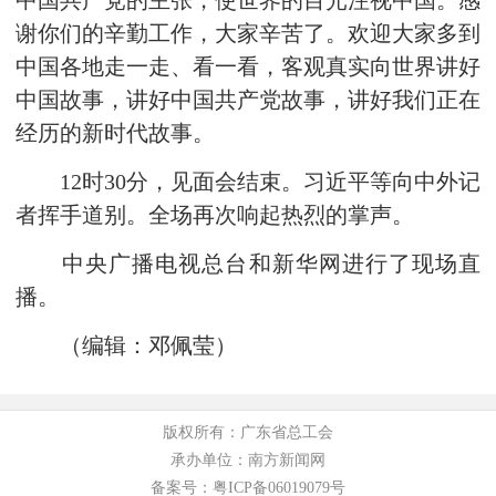
中国共产党的主张，使世界的目光注视中国。感
谢你们的辛勤工作，大家辛苦了。欢迎大家多到
中国各地走一走、看一看，客观真实向世界讲好
中国故事，讲好中国共产党故事，讲好我们正在
经历的新时代故事。
12时30分，见面会结束。习近平等向中外记
者挥手道别。全场再次响起热烈的掌声。
中央广播电视总台和新华网进行了现场直
播。
（编辑：邓佩莹）
版权所有：广东省总工会
承办单位：南方新闻网
备案号：粤ICP备06019079号