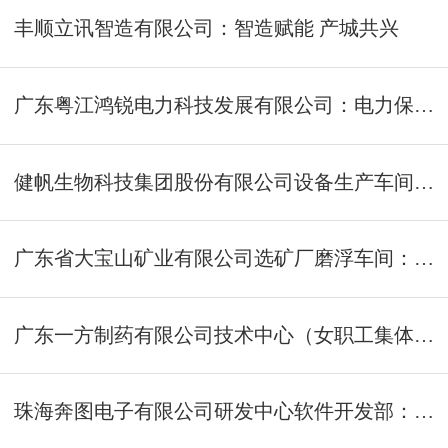
丰顺立讯智造有限公司：智造赋能 产城共兴
广东粤江鸿锐电力科技发展有限公司：电力保供一线的“检修尖兵”
健帆生物科技集团股份有限公司设备生产车间：以智造驱动高端医疗设备生产国产化
广东省大宝山矿业有限公司选矿厂磨浮车间：选矿工艺装备与经济指标双领先
广东一方制药有限公司技术中心（女职工集体）：为中药走向世界树立研发标杆
珠海奔图电子有限公司研发中心软件开发部：推动我国激光打印机软件技术领先业内