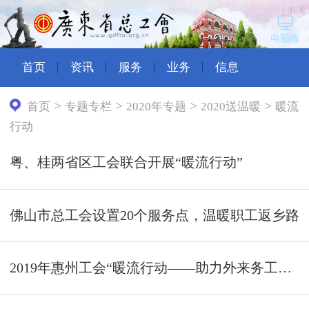
首页
资讯
服务
业务
信息
>
>
>
>
首页
专题专栏
2020年专题
2020送温暖
暖流
行动
粤、桂两省区工会联合开展“暖流行动”
佛山市总工会设置20个服务点，温暖职工返乡路
2019年惠州工会“暖流行动——助力外来务工人员平安返乡”活动启动