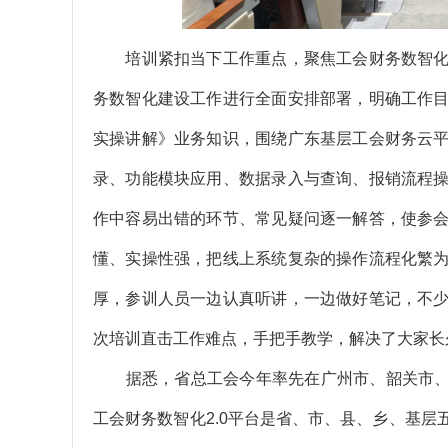
培训紧扣当下工作重点，聚焦工会财务数智化
务数智化建设工作进行全面安排部署，明确工作
实操讲解》业务知识，围绕广东基层工会财务云
录、功能模块应用、数据录入与查询、报销流程
作中容易出错的环节、常见疑问逐一解答，使参
懂、实操性强，把线上系统复杂的操作流程化繁
厚，参训人员一边认真听讲，一边做好笔记，不
次培训直击工作难点，手把手教学，解决了大家长
据悉，省总工会今年率先在广州市、韶关市、云浮
工会财务数智化2.0平台是省、市、县、乡、基