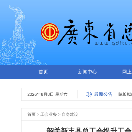
首页
新闻中心
网上
最新公告
广东省总工会关于公开选调广东南华工商职业学院副院长拟任
2026年8月8日 星期六
首页
>
工会业务
>
自身建设
韶关新丰县总工会提升工会