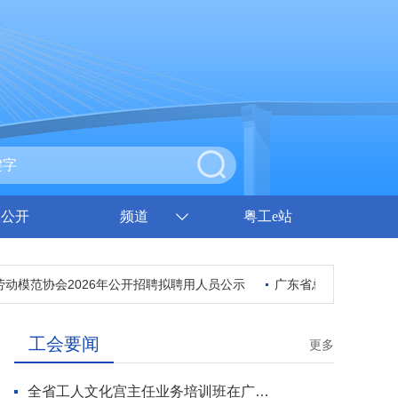
息公开
频道
粤工e站
模范协会2026年公开招聘拟聘用人员公示
广东省总工会2026年
工会要闻
更多
全省工人文化宫主任业务培训班在广州开班