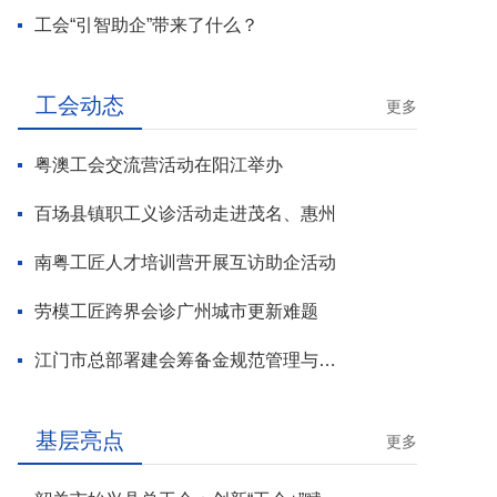
工会“引智助企”带来了什么？
工会动态
更多
粤澳工会交流营活动在阳江举办
百场县镇职工义诊活动走进茂名、惠州
南粤工匠人才培训营开展互访助企活动
劳模工匠跨界会诊广州城市更新难题
江门市总部署建会筹备金规范管理与基层工会组建攻坚行动
基层亮点
更多