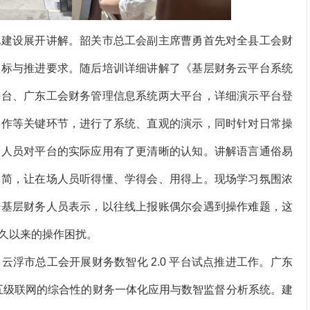
建设展开讲解。韶关市总工会副主席曹勇首先对全县工会财
目标与推进要求。随后培训详细讲解了《基层财务云平台系统
平台、广东工会财务管理信息系统两大平台，详细演示平台登
操作等关键环节，进行了系统、直观的演示，同时针对日常操
会人员对平台的实际应用有了更清晰的认知。讲解语言通俗易
为简，让在场人员听得懂、学得会、用得上。现场学习氛围浓
少基层财务人员表示，以往线上报账偶尔会遇到操作难题，这
久以来的操作困扰。
市总工会开展财务数智化 2.0 平台试点推进工作。广东
层五级联网的综合性的财务一体化应用与数智监督分析系统。建