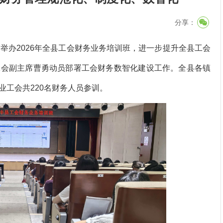
分享：
办2026年全县工会财务业务培训班，进一步提升全县工会
工会副主席曹勇动员部署工会财务数智化建设工作。全县各镇
工会共220名财务人员参训。