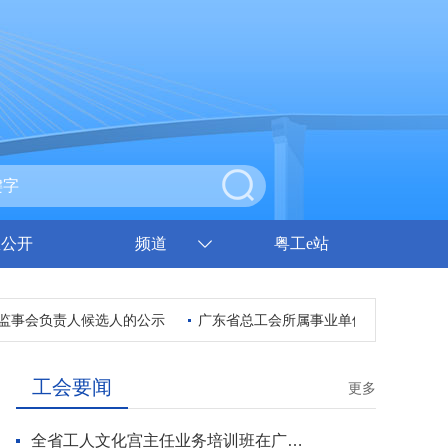
息公开
频道
粤工e站
事会负责人候选人的公示
广东省总工会所属事业单位2026年集中公
工会要闻
更多
全省工人文化宫主任业务培训班在广州开班