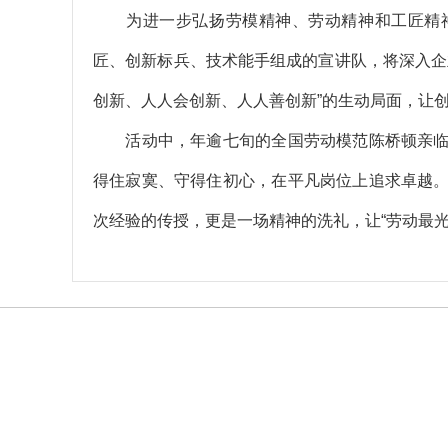
为进一步弘扬劳模精神、劳动精神和工匠精神
匠、创新标兵、技术能手组成的宣讲队，将深入企
创新、人人会创新、人人善创新”的生动局面，让
活动中，
年逾七旬的全国劳动模范陈桥顿亲
得住寂寞、守得住初心，在平凡岗位上追求卓越
次经验的传授，更是一场精神的洗礼，让“劳动最