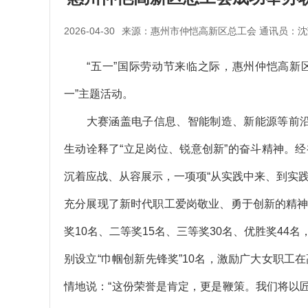
2026-04-30
来源：惠州市仲恺高新区总工会 通讯员：沈
“五一”国际劳动节来临之际，惠州仲恺高新区
一”主题活动。
大赛涵盖电子信息、智能制造、新能源等前沿
生动诠释了“立足岗位、锐意创新”的奋斗精神。
沉着应战、从容展示，一项项“从实践中来、到实
充分展现了新时代职工爱岗敬业、勇于创新的精神
奖10名、二等奖15名、三等奖30名、优胜奖44
别设立“巾帼创新先锋奖”10名，激励广大女职工在
情地说：“这份荣誉是肯定，更是鞭策。我们将以