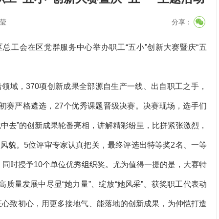
莹
分享：
总工会在区党群服务中心举办职工“五小”创新大赛暨庆“五
领域，370项创新成果全部源自生产一线、出自职工之手，
经初赛严格遴选，27个优秀课题晋级决赛。决赛现场，选手们
践中去”的创新成果轮番亮相，讲解精彩纷呈，比拼紧张激烈，
风貌。5位评审专家认真把关，最终评选出特等奖2名、一等
名，同时授予10个单位优秀组织奖。尤为值得一提的是，大赛特
高质量发展中尽显“她力量”、绽放“她风采”。
获奖职工代表动
匠心致初心，用更多接地气、能落地的创新成果，为仲恺打造