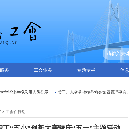
服务
工会业务
专题专栏
信
大学毕业生拟录用人员公示
关于广东省劳动模范协会第四届理事会、
节
>
工会在行动
工“五小”创新大赛暨庆“五一”主题活动