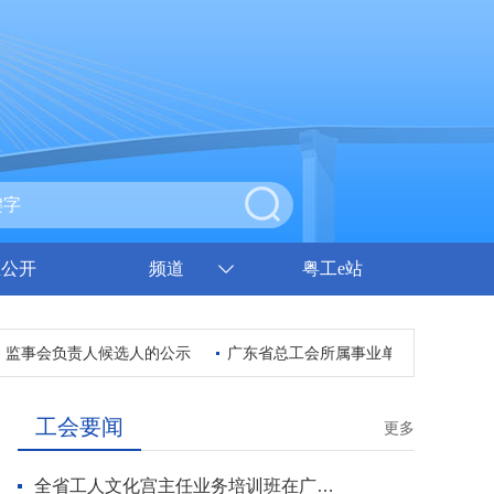
息公开
频道
粤工e站
监事会负责人候选人的公示
广东省总工会所属事业单位2026年集中
工会要闻
更多
全省工人文化宫主任业务培训班在广州开班