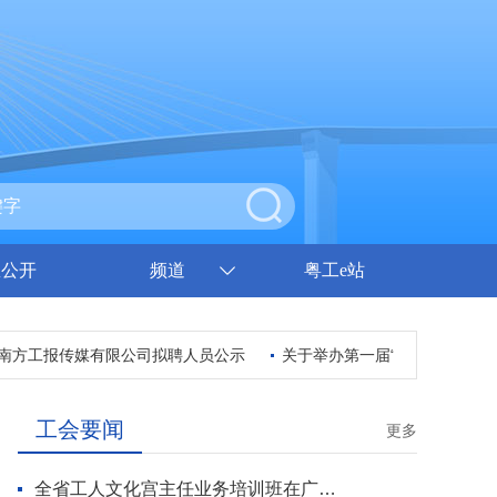
息公开
频道
粤工e站
方工报传媒有限公司拟聘人员公示
关于举办第一届“百工文学榜”广
工会要闻
更多
全省工人文化宫主任业务培训班在广州开班