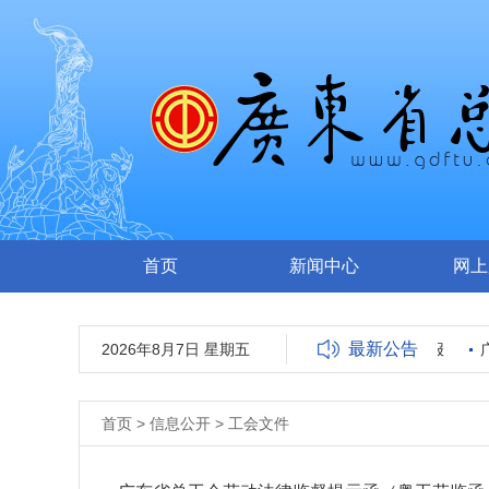
首页
新闻中心
网上
最新公告
工会关于“奋进十五五 粤工走在前”主题征文活动获奖情况的通报
2026年8月7日 星期五
广
首页
>
信息公开
>
工会文件