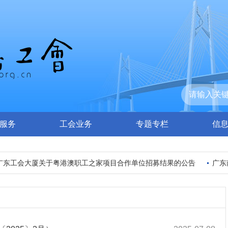
服务
工会业务
专题专栏
信
东工会大厦关于粤港澳职工之家项目合作单位招募结果的公告
广东南