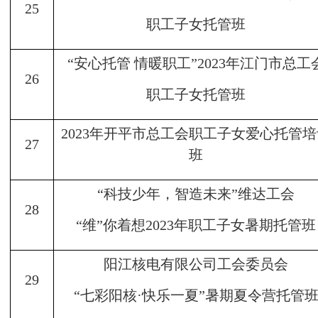
25
职工子女托管班
“安心托管 情暖职工”2023年江门市总工
26
职工子女托管班
2023年开平市总工会职工子女爱心托管培
27
班
“科技少年，智造未来”维达工会
28
“维”你着想2023年职工子女暑期托管班
阳江核电有限公司工会委员会
29
“七彩阳核·快乐一夏”暑期夏令营托管