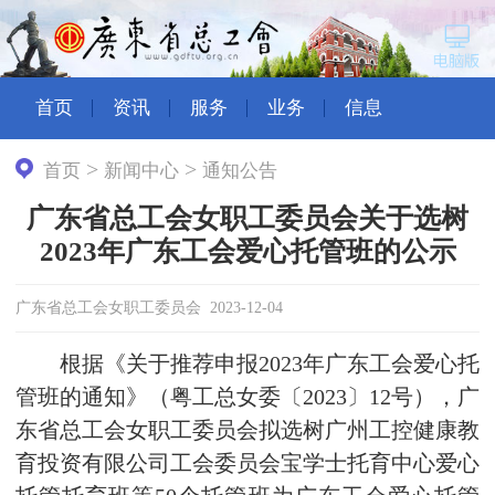
首页
资讯
服务
业务
信息
>
>
首页
新闻中心
通知公告
广东省总工会女职工委员会关于选树
2023年广东工会爱心托管班的公示
广东省总工会女职工委员会 2023-12-04
根据《关于推荐申报2023年广东工会爱心托
管班的通知》（粤工总女委〔2023〕12号），广
东省总工会女职工委员会拟选树广州工控健康教
育投资有限公司工会委员会宝学士托育中心爱心