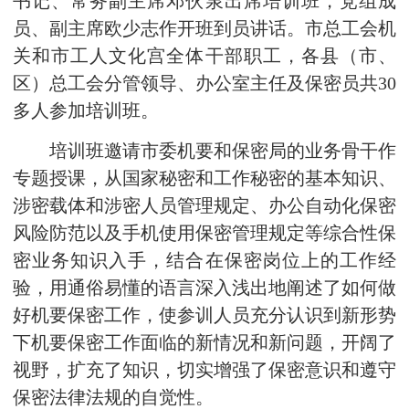
书记、常务副主席邓伙泉出席培训班，党组成
员、副主席欧少志作开班到员讲话。市总工会机
关和市工人文化宫全体干部职工，各县（市、
区）总工会分管领导、办公室主任及保密员共30
多人参加培训班。
培训班邀请市委机要和保密局的业务骨干作
专题授课，从国家秘密和工作秘密的基本知识、
涉密载体和涉密人员管理规定、办公自动化保密
风险防范以及手机使用保密管理规定等综合性保
密业务知识入手，结合在保密岗位上的工作经
验，用通俗易懂的语言深入浅出地阐述了如何做
好机要保密工作，使参训人员充分认识到新形势
下机要保密工作面临的新情况和新问题，开阔了
视野，扩充了知识，切实增强了保密意识和遵守
保密法律法规的自觉性。