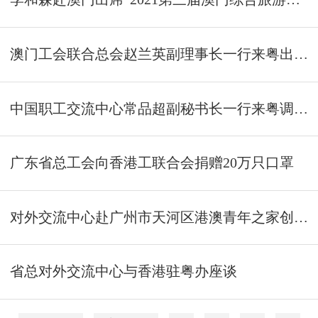
澳门工会联合总会赵兰英副理事长一行来粤出席广东省总工会女职工委员会换届大会
中国职工交流中心常品超副秘书长一行来粤调研港澳台工作
广东省总工会向香港工联合会捐赠20万只口罩
对外交流中心赴广州市天河区港澳青年之家创业基地考察
省总对外交流中心与香港驻粤办座谈