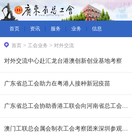
首页
资讯
服务
业务
信息
>
>
首页
工会业务
对外交流
对外交流中心赴汇龙台港澳创新创业基地考察
广东省总工会助力在粤港人接种新冠疫苗
广东省总工会协助香港工联会向河南省总工会捐赠赈灾物资
澳门工联总会属会制衣工会考察团来深圳参观交流