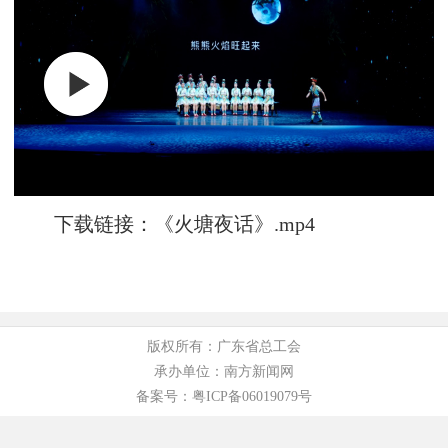
下载链接：
《火塘夜话》.mp4
版权所有：广东省总工会
承办单位：南方新闻网
备案号：粤ICP备06019079号