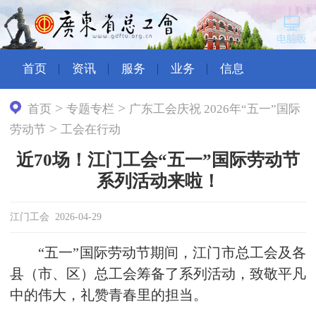
首页
资讯
服务
业务
信息
>
>
首页
专题专栏
广东工会庆祝 2026年“五一”国际
>
劳动节
工会在行动
近70场！江门工会“五一”国际劳动节
系列活动来啦！
江门工会 2026-04-29
“五一”国际劳动节期间，江门市总工会及各
县（市、区）总工会筹备了系列活动，致敬平凡
中的伟大，礼赞青春里的担当。