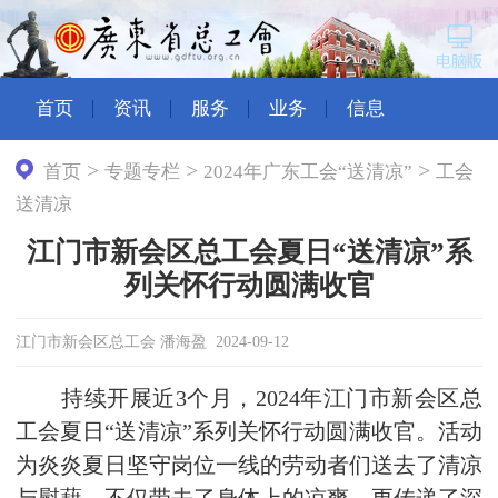
首页
资讯
服务
业务
信息
>
>
>
首页
专题专栏
2024年广东工会“送清凉”
工会
送清凉
江门市新会区总工会夏日“送清凉”系
列关怀行动圆满收官
江门市新会区总工会 潘海盈 2024-09-12
持续开展近3个月，2024年江门市新会区总
工会
夏日“送清凉”系列关怀行动圆满收官。活动
为炎炎夏日坚守岗位一线的劳动者们送去了清凉