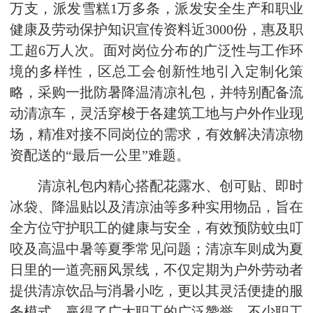
万支，派发雪糕1万多条，派发安全生产和职业
健康及劳动保护知识宣传资料近3000份，惠及职
工超6万人次。面对岗位分布的广泛性与工作环
境的多样性，区总工会创新性地引入定制化策
略，采购一批防暑降温清凉礼包，并特别配备流
动清凉车，灵活穿梭于各建筑工地与户外作业现
场，精准对接不同岗位的需求，有效解决清凉物
资配送的“最后一公里”难题。
清凉礼包内精心搭配花露水、创可贴、即时
冰袋、降温贴以及清凉油等多种实用物品，旨在
全方位守护职工的健康与安全，有效预防蚊虫叮
咬及高温中暑等夏季常见问题；清凉车则成为夏
日里的一道亮丽风景线，不仅定期为户外劳动者
提供清凉饮品与消暑小吃，更以其灵活便捷的服
务模式，赢得了广大职工的广泛赞誉，不少职工