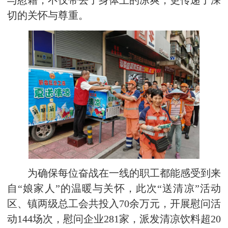
与慰藉，
不仅带去了身体上的凉爽，更传递了深
切的关怀与尊重。
为确保每位奋战在一线的职工都能感受到来
自“娘家人”的温暖与关怀，此次“送清凉”活动
区、镇两级总工会共投入70余万元，开展慰问活
动144场次，慰问企业281家，派发清凉饮料超20