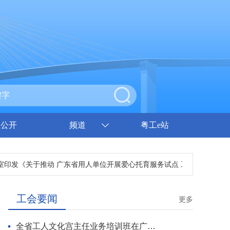
息公开
频道
粤工e站
发《关于推动 广东省用人单位开展爱心托育服务试点 工作方案》的通知
工会要闻
更多
全省工人文化宫主任业务培训班在广州开班