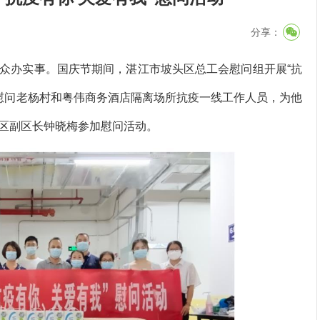
分享：
办实事。国庆节期间，湛江市坡头区总工会慰问组开展“抗
访慰问老杨村和粤伟商务酒店隔离场所抗疫一线工作人员，为他
区副区长钟晓梅参加慰问活动。