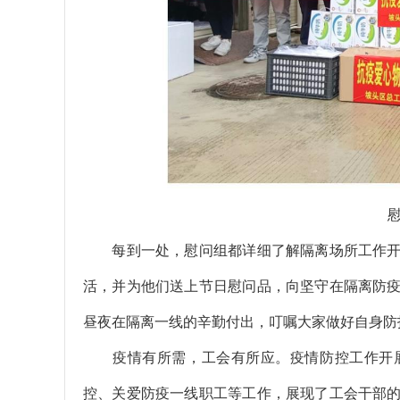
每到一处，慰问组都详细了解隔离场所工作开
活，并为他们送上节日慰问品，向坚守在隔离防
昼夜在隔离一线的辛勤付出，叮嘱大家做好自身防
疫情有所需，工会有所应。疫情防控工作开
控、关爱防疫一线职工等工作，展现了工会干部