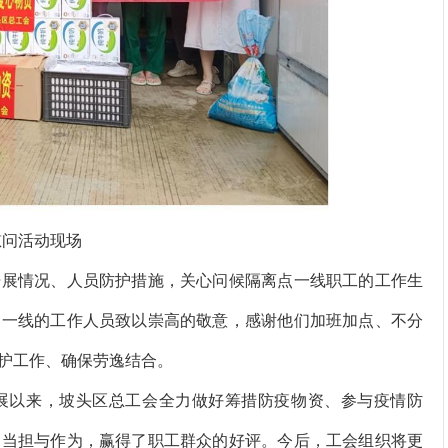
慰问活动现场
展情况、人员防护措施，关心问候隔离点一线职工的工作生
疫一线的工作人员致以崇高的敬意，感谢他们加班加点、不分
护工作、确保劳逸结合。
展以来，
坡头
区总工会全力做好筹措防疫物资、参与疫情防
的当担与作为，赢得了职工群众的好评。今后，工会组织将更