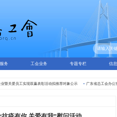
服务
工会业务
专题专栏
信
暨关爱员工实现双赢表彰活动拟推荐对象公示
广东省总工会办公室印
“抗疫有你 关爱有我”慰问活动