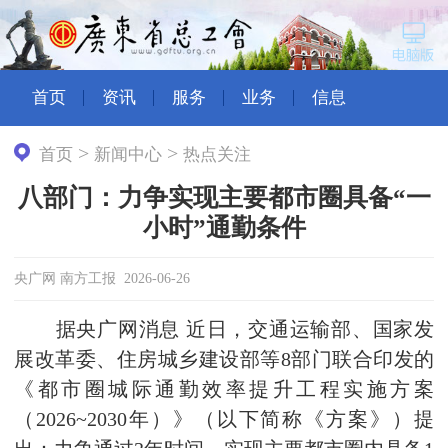
首页
资讯
服务
业务
信息
>
>
首页
新闻中心
热点关注
八部门：力争实现主要都市圈具备“一
小时”通勤条件
央广网 南方工报 2026-06-26
据央广网消息 近日，交通运输部、国家发
展改革委、住房城乡建设部等8部门联合印发的
《都市圈城际通勤效率提升工程实施方案
（2026~2030年）》（以下简称《方案》）提