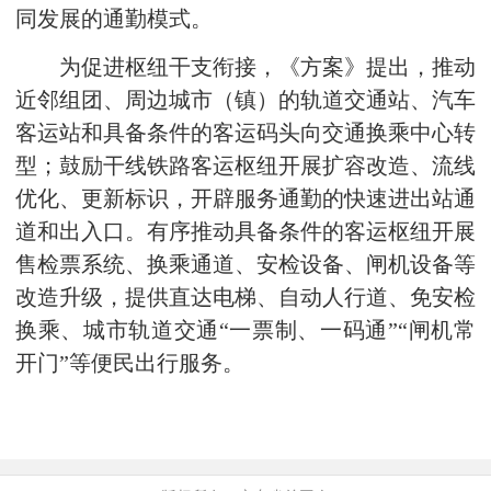
同发展的通勤模式。
为促进枢纽干支衔接，《方案》提出，推动
近邻组团、周边城市（镇）的轨道交通站、汽车
客运站和具备条件的客运码头向交通换乘中心转
型；鼓励干线铁路客运枢纽开展扩容改造、流线
优化、更新标识，开辟服务通勤的快速进出站通
道和出入口。有序推动具备条件的客运枢纽开展
售检票系统、换乘通道、安检设备、闸机设备等
改造升级，提供直达电梯、自动人行道、免安检
换乘、城市轨道交通“一票制、一码通”“闸机常
开门”等便民出行服务。