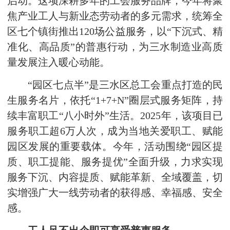
启动。这项深耕多年的工会服务品牌，今年将聚
焦产业工人与新业态劳动者的多元需求，统筹全
区七个镇街推出120场公益服务，以“下沉式、精
准化、高品质”的普惠行动，为三水制造业高质
量发展注入暖心动能。
“园区七点半”是三水区总工会重点打造的民
生服务名片，依托“1+7+N”圈层式服务矩阵，持
续丰富职工“八小时外”生活。2025年，该项目已
服务职工超6万人次，成为当地关爱职工、赋能
园区发展的重要载体。今年，活动围绕“园区提
质、职工提能、服务提优”全面升级，力求实现
服务下沉、内容提质、赋能革新、全域覆盖，切
实增强广大一线劳动者的获得感、幸福感、安全
感。