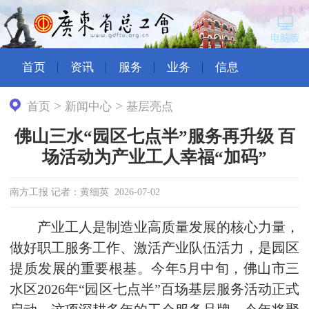
首页
资讯
服务
业务
信息
>
>
首页
新闻中心
基层亮点
佛山三水“园区七点半”服务再升级 百
场活动为产业工人幸福“加码”
南方工报 记者：黄细英 2026-07-02
产业工人是制造业高质量发展的核心力量，
做好职工服务工作、激活产业队伍活力，是园区
提质发展的重要根基。今年5月中旬，佛山市三
水区2026年“园区七点半”百场基层服务活动正式