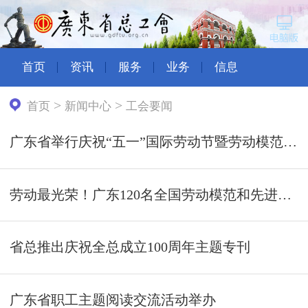
首页
资讯
服务
业务
信息
>
>
首页
新闻中心
工会要闻
广东省举行庆祝“五一”国际劳动节暨劳动模范、先进工作者和先进集体表彰大会 黄坤明讲话
劳动最光荣！广东120名全国劳动模范和先进工作者在京接受表彰
省总推出庆祝全总成立100周年主题专刊
广东省职工主题阅读交流活动举办