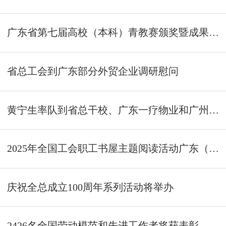
广东省第七届高校（本科）青教赛颁奖暨成果展示大会举行
省总工会到广东部分外贸企业调研慰问
黄宁生率队到省总干校、广东一疗物业和广州海员俱乐部调研
2025年全国工会职工书屋主题阅读活动广东（东莞）专场举行
庆祝全总成立100周年系列活动将举办
2426名全国劳动模范和先进工作者将获表彰