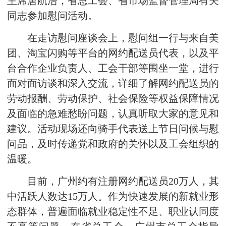
主席唐航浩，省总工会、省市场监督管理局有关
同志参加慰问活动。
在走访慰问座谈会上，慰问组一行与来自美
团、淘宝闪购等平台的网约配送员代表，以及平
台合作企业负责人、工会干部等围坐一堂，进行
面对面访谈和深入交流，详细了解网约配送员的
劳动报酬、劳动保护、社会保险等权益保障情况
及面临的急难愁盼问题，认真听取大家的意见和
建议。活动现场还向骑手代表送上节日问候与慰
问品，及时传递党和政府的关怀以及工会组织的
温暖。
目前，广州约有注册网约配送员20万人，其
中活跃人数达15万人。作为快速发展的新就业形
态群体，普遍面临就业稳定性不足、职业认同度