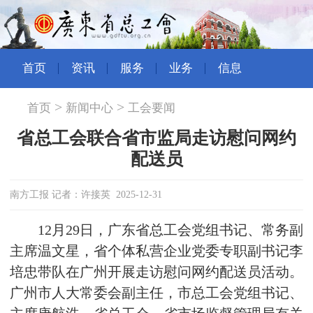
首页
资讯
服务
业务
信息
>
>
首页
新闻中心
工会要闻
省总工会联合省市监局走访慰问网约
配送员
南方工报 记者：许接英 2025-12-31
12月29日，广东省总工会党组书记、常务副
主席温文星，省个体私营企业党委专职副书记李
培忠带队在广州开展走访慰问网约配送员活动。
广州市人大常委会副主任，市总工会党组书记、