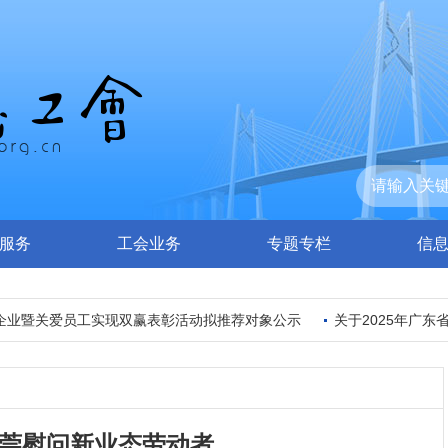
服务
工会业务
专题专栏
信
业暨关爱员工实现双赢表彰活动拟推荐对象公示
关于2025年广东
莞慰问新业态劳动者