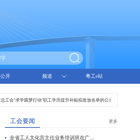
息公开
频道
粤工e站
省总工会“求学圆梦行动”职工学历提升补贴拟发放名单的公示
广东省总工
工会要闻
更多
全省工人文化宫主任业务培训班在广州开班