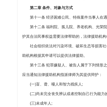
第二章 条件、对象与方式
第十一条 经济困难公民、特殊案件当事人在遇
第十二条 福利院、孤儿院、养老机构、光荣院、
护其合法民事权益需要法律帮助的，法律援助机构
社会组织依法对污染环境、破坏生态等损害社会
助机构根据其申请可以提供法律援助。
第十三条 犯罪嫌疑人、被告人属于下列情形之
应当通知法律援助机构指派律师为其提供辩护：
(一)盲、聋、哑人和智力残疾人;
(二)尚未完全丧失辨认或者控制自己行为能力的
(三)未成年人;