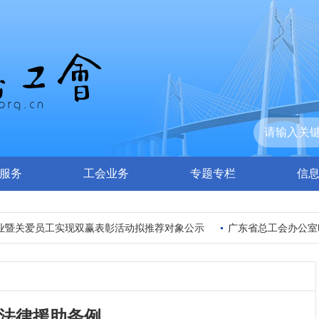
服务
工会业务
专题专栏
信
关爱员工实现双赢表彰活动拟推荐对象公示
广东省总工会办公室印发
法律援助条例