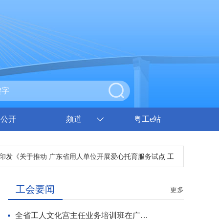
息公开
频道
粤工e站
《关于推动 广东省用人单位开展爱心托育服务试点 工作方案》的通知
工会要闻
更多
全省工人文化宫主任业务培训班在广州开班