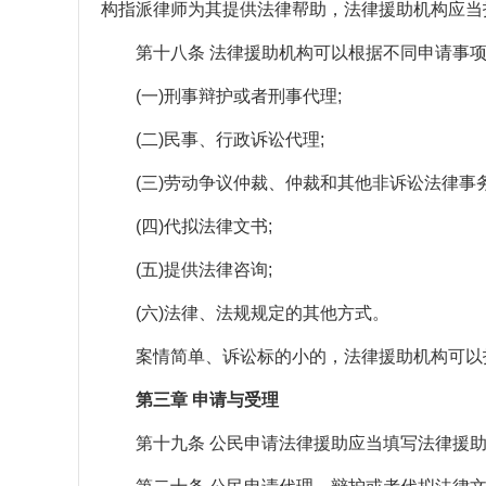
构指派律师为其提供法律帮助，法律援助机构应当
第十八条 法律援助机构可以根据不同申请事项
(一)刑事辩护或者刑事代理;
(二)民事、行政诉讼代理;
(三)劳动争议仲裁、仲裁和其他非诉讼法律事务
(四)代拟法律文书;
(五)提供法律咨询;
(六)法律、法规规定的其他方式。
案情简单、诉讼标的小的，法律援助机构可以
第三章 申请与受理
第十九条 公民申请法律援助应当填写法律援助