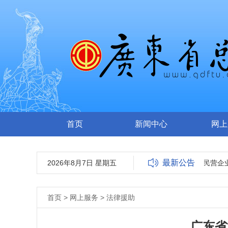
首页
新闻中心
网上
最新公告
2026年8月7日 星期五
全国就业与社会保障先进民营企业暨
首页
>
网上服务
>
法律援助
广东省