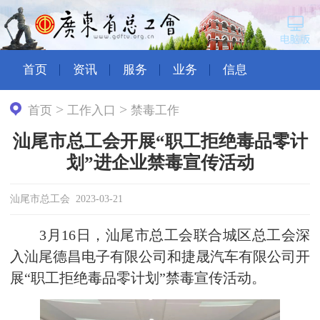
首页
资讯
服务
业务
信息
>
>
首页
工作入口
禁毒工作
汕尾市总工会开展“职工拒绝毒品零计
划”进企业禁毒宣传活动
汕尾市总工会 2023-03-21
3月16日，汕尾市总工会联合城区总工会深
入汕尾德昌电子有限公司和捷晟汽车有限公司开
展“职工拒绝毒品零计划”禁毒宣传活动。