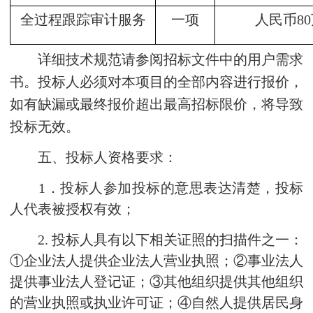
全过程跟踪审计服务
一项
人民币8
详细技术规范请参阅招标文件中的用户需求
书。投标人必须对本项目的全部内容进行报价，
如有缺漏或最终报价超出最高招标限价，将导致
投标无效。
五、投标人资格要求：
1．投标人参加投标的意思表达清楚，投标
人代表被授权有效；
2. 投标人具有以下相关证照的扫描件之一：
①企业法人提供企业法人营业执照；②事业法人
提供事业法人登记证；③其他组织提供其他组织
的营业执照或执业许可证；④自然人提供居民身