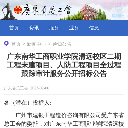
首页
资讯
服务
业务
信息
>
>
首页
新闻中心
通知公告
广东南华工商职业学院清远校区二期
工程未建项目、人防工程项目全过程
跟踪审计服务公开招标公告
广东省总工会 2023-02-06
各（潜在）投标人:
广州市建银工程造价咨询有限公司受广东省
总工会的委托，对广东南华工商职业学院清远校