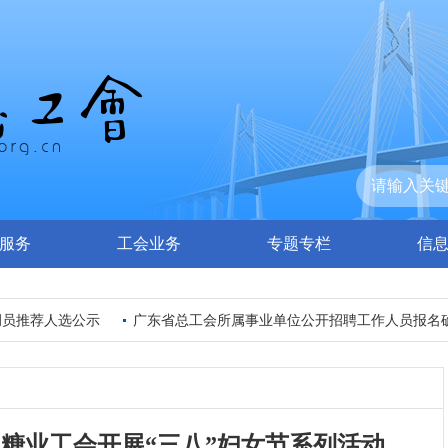
服务
工会业务
专题专栏
信
人选公示
广东省总工会所属事业单位公开招聘工作人员报名确认及笔
垦糖业工会开展“三八”妇女节系列活动