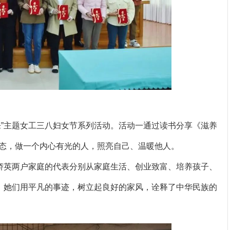
来”主题女工三八妇女节系列活动。活动一通过读书分享《滋养
态，做一个内心有光的人，照亮自己、温暖他人。
娇英两户家庭的代表分别从家庭生活、创业致富、培养孩子、
迹，她们用平凡的事迹，树立起良好的家风，诠释了中华民族的