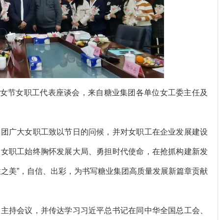
妇女节女职工代表座谈会，来自糖业集团各单位女工委主任及
团广大女职工致以节日的问候，并对女职工在企业发展建设
大女职工始终胸怀发展大局、勇担时代使命，在抢抓构建新发
性之美”，自信、出彩，为书写糖业集团高质量发展新篇章贡献
主持会议，并传达学习习近平总书记在同中华全国总工会、