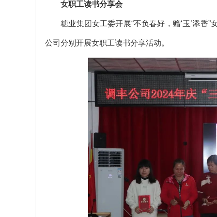
女职工读书分享会
糖业集团女工委开展“不负春好，赠‘玉’添香”
公司分别
开展女职工读书分享活动。