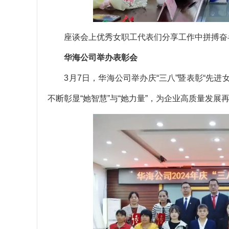
座谈会上优秀女职工代表们分享工作中拼搏奋
华海公司举办
表彰会
3月7日，华海公司举办庆“三八”暨表彰“先进女
不断彰显“她智慧”与“她力量”，为企业高质量发展