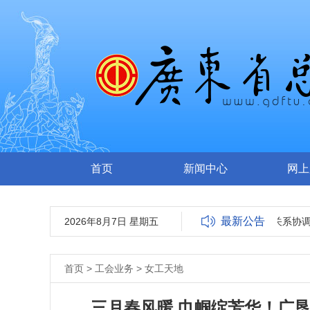
首页
新闻中心
网上
最新公告
2026年8月7日 星期五
2022年度广东省金牌劳动关系协调员推荐
首页
>
工会业务
>
女工天地
三月春风暖 巾帼绽芳华！广