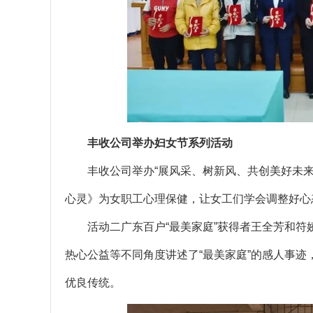
丰收公司举办
妇女节系列活动
丰收公司举办“展风采、树新风、共创美好未
心灵》为女职工心理保健，让女工们学会调整好心
活动二广东百户“最美家庭”获得者王全芳和符
热心公益等不同角度讲述了“最美家庭”的感人事
优良传统。