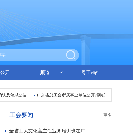
息公开
频道
粤工e站
试公告
广东省总工会所属事业单位公开招聘工作人员公告
关于
工会要闻
更多
全省工人文化宫主任业务培训班在广州开班