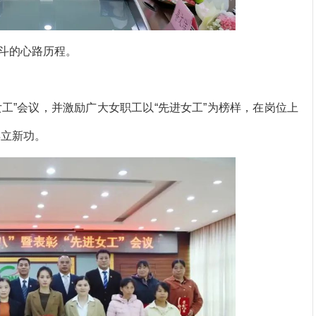
斗的心路历程。
工”会议，并激励广大女职工以“先进女工”为榜样，在岗位上
再立新功。