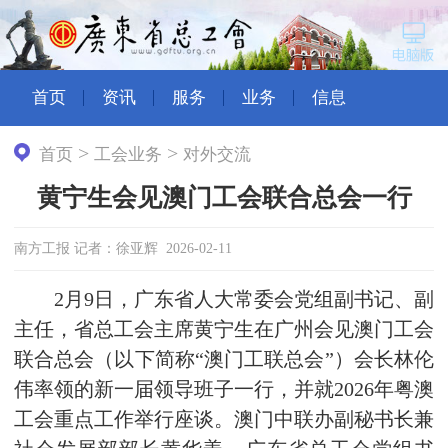
首页
资讯
服务
业务
信息
>
>
首页
工会业务
对外交流
黄宁生会见澳门工会联合总会一行
南方工报 记者：徐亚辉 2026-02-11
2月9日，广东省人大常委会党组副书记、副
主任，省总工会主席黄宁生在广州会见澳门工会
联合总会（以下简称“澳门工联总会”）会长林伦
伟率领的新一届领导班子一行，并就2026年粤澳
工会重点工作举行座谈。澳门中联办副秘书长兼