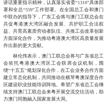
讲话重要指示精神，认真落实省委“1310”具体部
署和全总“559”工作部署。在全国总工会和澳门
中联办的指导下，广东工会将与澳门工联总会在
共促粤港澳大湾区融合发展、共护职工合法权
益、共育高素质劳动者队伍、共推工会改革创新
方面深化合作，为推动粤港澳大湾区高质量发展
作出新的更大贡献。
林伦伟表示，澳门工联总会将与广东省总工
会依托粤港澳大湾区工会联席会议机制，围
绕“十五五”规划深化合作，在工会业务合作方面
建立常态化机制，共同推动在横琴粤澳深度合作
区建设职业技能培训阵地。希望广东省总工会继
续支持澳门工联总会来粤开展交流交往活动，助
力澳门同胞融入国家发展大局。