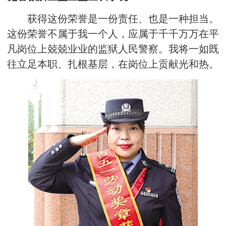
获得这份荣誉是一份责任、也是一种担当。
这份荣誉不属于我一个人，应属于千千万万在平
凡岗位上兢兢业业的监狱人民警察。我将一如既
往立足本职、扎根基层，在岗位上贡献光和热。