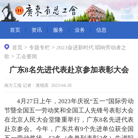
首页
资讯
服务
业务
信息
>
>
首页
专题专栏
2023奋进新时代 唱响劳动者之
>
歌
工会要闻
广东8名先进代表赴京参加表彰大会
南方工报 记者：黄细英 2023-04-28
4月27日上午，2023年庆祝“五一”国际劳动
节暨全国五一劳动奖和全国工人先锋号表彰大会
在北京人民大会堂隆重举行，广东8名先进代表
赴京参会。今年，广东共有9个先进单位获全国