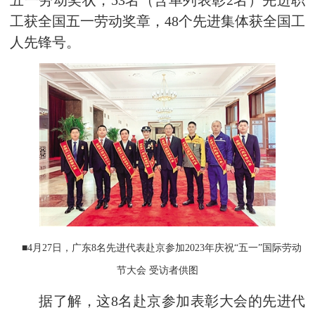
五一劳动奖状，53名（含单列表彰2名）先进职
工获全国五一劳动奖章，48个先进集体获全国工
人先锋号。
■4月27日，广东8名先进代表赴京参加2023年庆祝“五一”国际劳动
节大会 受访者供图
据了解，这8名赴京参加表彰大会的先进代