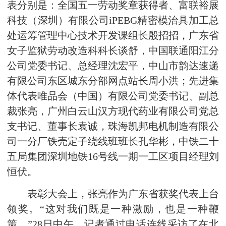
表分别是：全国五一劳动奖章获得者、富联裕展
科技（深圳）有限公司iPEBG精密模治具加工总
处运筹管理中心技术开发课组长殷招招，广东省
女子监狱劳动改造科科长谈舒，中国联通阳江分
公司党委书记、总经理沈宏平，中山市韵达速递
有限公司东区城东分部网点站长周小洪；先进集
体代表唯品会（中国）有限公司党委书记、副总
裁张亮，广州白云山汉方现代药业有限公司党总
支书记、董事长袁诚，珠海凯邦电机制造有限公
司一分厂铁壳定子绕线班班长孔华彬，中铁二十
五局集团深圳地铁16号线一期一工区项目经理刘
恒伏。
表彰大会上，张亮作为广东省获奖代表上台
领奖。“这对我们既是一种激励，也是一种鞭
策。”28日中午，记者通过电话连线采访了在北