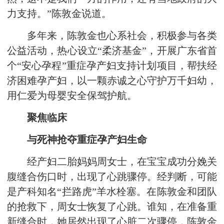
力支持。”陈敦金说道。
多年来，陈敦金也心系社会，积极参与各类
公益活动，热心设立“柔济基金”，开展广东省首
个“安心孕程”重症孕产妇支持计划项目，帮扶经
济困难孕产妇，以一颗赤诚之心守护万千妇幼，
用仁爱为母婴安全保驾护航。
聚焦临床
与死神抢夺重症孕产妇生命
经产妇二胎妈妈周女士，在宝宝成功分娩关
腹缝合伤口时，出现了心跳骤停。经判断，可能
是产科知名“拦路虎”羊水栓塞。在陈敦金和团队
的抢救下，周女士恢复了心跳。谁知，在准备重
新缝合时，她居然出现了心脏二次骤停，陈敦金