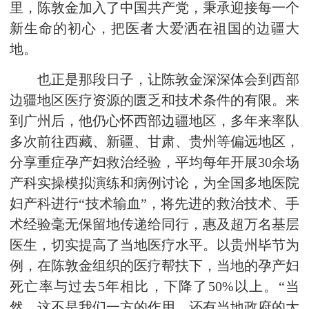
里，陈敦金加入了中国共产党，秉承迎接每一个
新生命的初心，把医者大爱洒在祖国的边疆大
地。
也正是那段日子，让陈敦金深深体会到西部
边疆地区医疗资源的匮乏和技术条件的有限。来
到广州后，他仍心怀西部边疆地区，多年来率队
多次前往西藏、新疆、甘肃、贵州等偏远地区，
分享重症孕产妇救治经验，平均每年开展30余场
产科实操模拟演练和病例讨论，为全国多地医院
妇产科进行“技术输血”，将先进的救治技术、手
术经验毫无保留地传递给同行，惠及超万名基层
医生，切实提高了当地医疗水平。以贵州毕节为
例，在陈敦金组织的医疗帮扶下，当地的孕产妇
死亡率与过去5年相比，下降了50%以上。“当
然，这不是我们一方的作用，还有当地政府的大