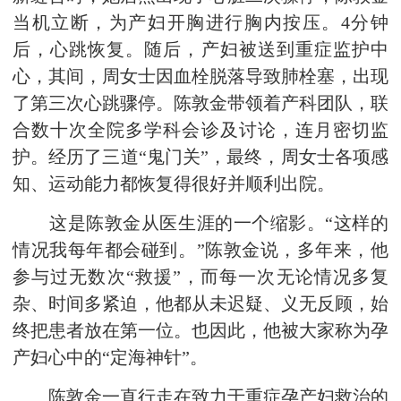
当机立断，为产妇开胸进行胸内按压。4分钟
后，心跳恢复。随后，产妇被送到重症监护中
心，其间，周女士因血栓脱落导致肺栓塞，出现
了第三次心跳骤停。陈敦金带领着产科团队，联
合数十次全院多学科会诊及讨论，连月密切监
护。经历了三道“鬼门关”，最终，周女士各项感
知、运动能力都恢复得很好并顺利出院。
这是陈敦金从医生涯的一个缩影。“这样的
情况我每年都会碰到。”陈敦金说，多年来，他
参与过无数次“救援”，而每一次无论情况多复
杂、时间多紧迫，他都从未迟疑、义无反顾，始
终把患者放在第一位。也因此，他被大家称为孕
产妇心中的“定海神针”。
陈敦金一直行走在致力于重症孕产妇救治的