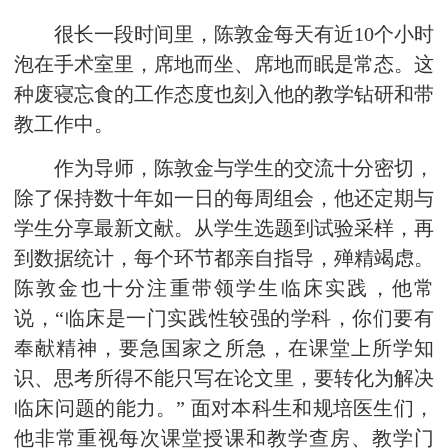
很长一段时间里，陈敦金每天有近10个小时
泡在手术室里，席地而坐、席地而眠是常态。这
种废寝忘食的工作态度也刻入他的教学钻研和带
教工作中。
作为导师，陈敦金与学生的交流十分密切，
除了保持数十年如一日的每周组会，他还定期与
学生分享最新文献。从学生选题到试验采样，再
到数据统计，每个环节都亲自指导，殚精竭虑。
陈敦金也十分注重带领学生临床实践，他常
说，“临床是一门实践性较强的学科，你们要有
奉献精神，要急国家之所急，在课堂上所学知
识、思考所得不能只写在论文里，要转化为解决
临床问题的能力。” 面对本科生和规培医生们，
他非常重视每次课堂授课和教学查房、教学门