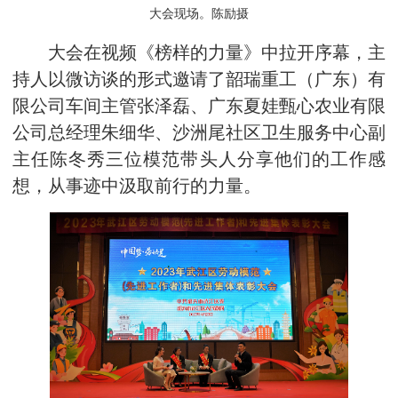
大会现场。
陈励摄
大会在视频《榜样的力量》中拉开序幕，主
持人以微访谈的形式邀请了韶瑞重工（广东）有
限公司车间主管张泽磊、广东夏娃甄心农业有限
公司总经理朱细华、沙洲尾社区卫生服务中心副
主任陈冬秀三位模范带头人分享他们的工作感
想，从事迹中汲取前行的力量。