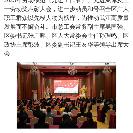
2023年劳动模范（先进工作者）、先进集体及五
一劳动奖表彰大会，进一步动员和号召全区广大
职工群众以先模人物为榜样，为推动武江高质量
发展而不懈奋斗。市总工会常务副主席吴国强、
区委书记张广晖、区人大常委会主任孙理鸣、区
政协主席彭波、区委副书记王友华等领导出席大
会。