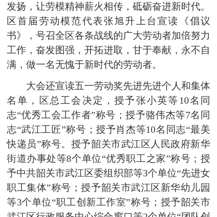
发扬，让劳模精神薪火相传，砥砺奋进新时代。
区首届劳动模范代表张旭升上台宣读《倡议
书》，号召全区各条战线的广大劳动者加倍努力
工作，奋发图强，开拓进取，甘于奉献，永不自
满，做一名无愧于新时代的劳动者。
大会还宣读五一劳动奖先进先进个人和集体
名单，区总工会决定，授予张小英等10名同
志“优秀工会工作者”称号；授予骆伟杰等7名同
志“武江工匠”称号；授予肖杰等10名同志“最美
快递员”称号。授予韶关市武江区人民政府新华
街道办事处等8个单位“优秀职工之家”称号；授
予中共韶关市武江区委组织部等3个单位“先进女
职工集体”称号；授予韶关市武江区新华幼儿园
等3个单位“职工创新工作室”称号；授予韶关市
武江区行政服务中心综合窗口等2个单位“团队创