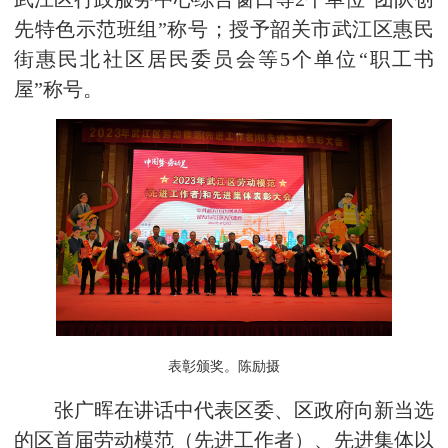
先特色示范班组”称号；授予韶关市武江区惠民
街惠民北社区居民委员会等5个单位“职工书
屋”称号。
表彰颁奖。
陈励摄
张广晖在讲话中代表区委、区政府向新当选
的区首届劳动模范（先进工作者）、先进集体以