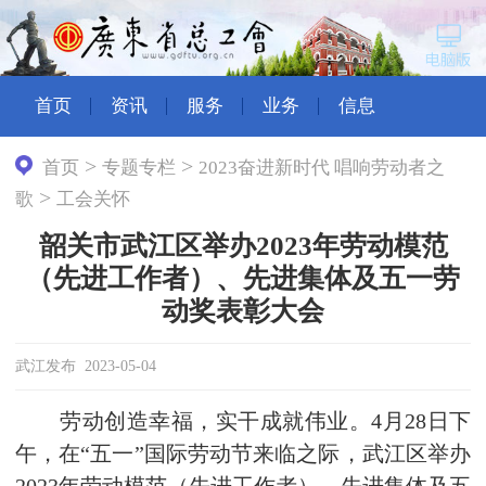
首页
资讯
服务
业务
信息
>
>
首页
专题专栏
2023奋进新时代 唱响劳动者之
>
歌
工会关怀
韶关市武江区举办2023年劳动模范
（先进工作者）、先进集体及五一劳
动奖表彰大会
武江发布 2023-05-04
劳动创造幸福，实干成就伟业。4月28日下
午，在“五一”国际劳动节来临之际，武江区举办