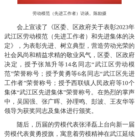
劳动模范（先进工作者）访谈。陈励摄
会上宣读了《区委、区政府关于表彰2023年
武江区劳动模范（先进工作者）和先进集体的决
定》，为表彰先进、树立典型，营造劳动光荣的
社会风尚和精益求精的敬业风气，区委、区政府
决定，授予张旭升等14名同志“武江区劳动模
范”荣誉称号；授予黄勇等6名同志“武江区先进
工作者”荣誉称号；授予西联镇人民政府等10个
集体“武江区先进集体”荣誉称号。在热烈的掌声
中，吴国强、张广晖、孙理鸣、彭波、王友华等
领导为获奖同志及集体进行颁奖。
随后，历届的劳模代表张泽磊上台向新一届
劳模代表黄勇授旗，寓意着劳模精神在武江延续