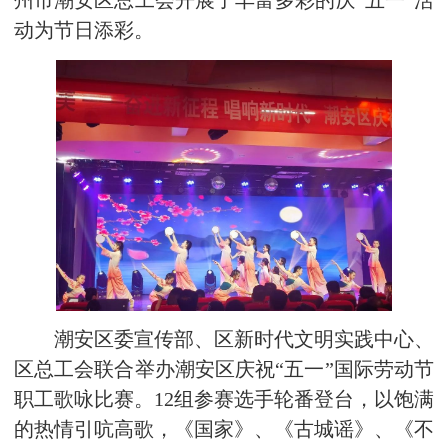
州市潮安区总工会开展了丰富多彩的庆“五一”活
动为节日添彩。
潮安区委宣传部、区新时代文明实践中心、
区总工会联合举办潮安区庆祝“五一”国际劳动节
职工歌咏比赛。12组参赛选手轮番登台，以饱满
的热情引吭高歌，《国家》、《古城谣》、《不