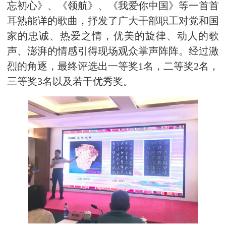
忘初心》、《领航》、《我爱你中国》等一首首
耳熟能详的歌曲，抒发了广大干部职工对党和国
家的忠诚、热爱之情，优美的旋律、动人的歌
声、澎湃的情感引得现场观众掌声阵阵。经过激
烈的角逐，最终评选出一等奖1名，二等奖2名，
三等奖3名以及若干优秀奖。