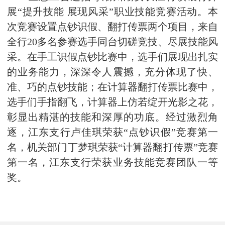
展“提升技能 展现风采”职业技能竞赛活动。本
次竞赛设置点钞识假、翻打传票两个项目，来自
全行20多名参赛选手同台切磋竞技、尽展技能风
采。在手工识假点钞比赛中，选手们展现出扎实
的业务能力，深深令人震撼，充分体现了快、
准、巧的点钞技能；在计算器翻打传票比赛中，
选手们手指翻飞，计算器上仿若绽开光影之花，
彰显出精湛的技能和深厚的功底。经过激烈角
逐，江东支行卢佳琪荣获“点钞识假”竞赛第一
名，机关部门丁梦琪荣获“计算器翻打传票”竞赛
第一名，江东支行荣获业务技能竞赛团队一等
奖。