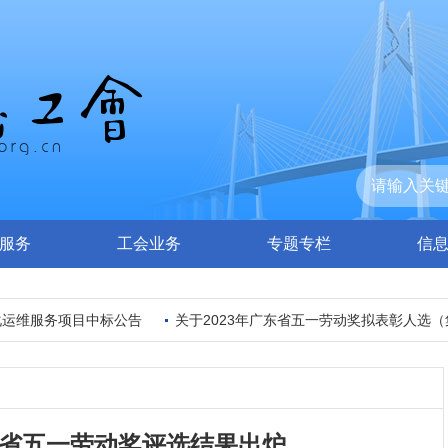
服务
工会业务
专题专栏
信
维服务项目中标公告
关于2023年广东省五一劳动奖拟表彰人选（集体
国和省五一劳动奖评选结果出炉