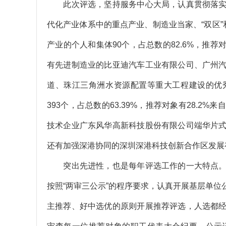
此次评选，坚持服务中心大局，认真贯彻落实
代化产业体系中的重点产业、制造业当家、“双区”
产业的个人和集体90个，占总数的82.6%，推
有先进制造业的比亚迪汽车工业有限公司、广州
道、珠江三角洲水资源配置等重大工程建设的优
393个，占总数的63.39%，推荐对象有28.
技术企业广东风华高新科技股份有限公司端华片
还有加强深港协同的深圳深港科技创新合作区发展
突出先进性，也是每年评选工作的一大特点。
按照“两审三公示”的程序要求，认真开展基层单
主推荐、好中选优的原则开展推荐评选，人选都