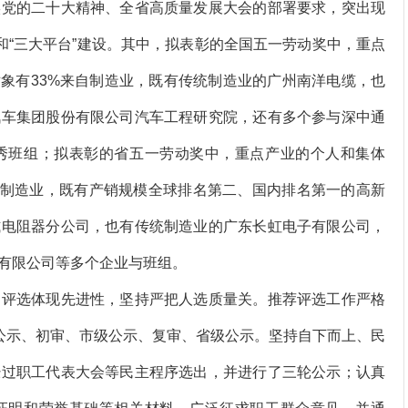
党的二十大精神、全省高质量发展大会的部署要求，突出现
和“三大平台”建设。其中，拟表彰的全国五一劳动奖中，重点
荐对象有33%来自制造业，既有传统制造业的广州南洋电缆，也
汽车集团股份有限公司汽车工程研究院，还有多个参与深中通
秀班组；拟表彰的省五一劳动奖中，重点产业的个人和集体
2%来自制造业，既有产销规模全球排名第二、国内排名第一的高新
式电阻器分公司，也有传统制造业的广东长虹电子有限公司，
有限公司等多个企业与班组。
评选体现先进性，坚持严把人选质量关。推荐评选工作严格
位公示、初审、市级公示、复审、省级公示。坚持自下而上、民
经过职工代表大会等民主程序选出，并进行了三轮公示；认真