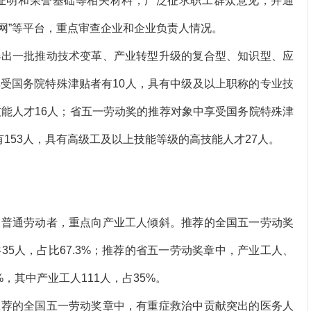
证明和荣誉基础等相关材料，广泛征求职工群众意见，并通
开网”等平台，重点审查企业和企业负责人情况。
出一批推动技术变革、产业转型升级的复合型、知识型、应
受国务院特殊津贴者有10人，具有中级及以上职称的专业技
技能人才16人；省五一劳动奖的推荐对象中享受国务院特殊津
153人，具有高级工及以上技能等级的高技能人才27人。
普通劳动者，重点向产业工人倾斜。推荐的全国五一劳动奖
5人，占比67.3%；推荐的省五一劳动奖章中，产业工人、
%，其中产业工人111人，占35%。
荐的全国五一劳动奖章中，有重症救治中贡献突出的医务人