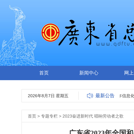
首页
新闻中心
网上
最新公告
2026年8月7日 星期五
广东省总工会2023-2024年信息化运
首页
>
专题专栏
>
2023奋进新时代 唱响劳动者之歌
广东省2023年全