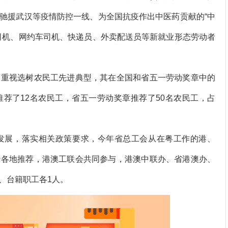
驰援武汉等疫情防控一线、为全国抗疫作出中医药贡献的“中
司机、网约车司机、快递员、外卖配送员等新就业形态劳动者
重视选树农民工先进典型，其在全国和省五一劳动奖章中的
荐了12名农民工，省五一劳动奖章推荐了50名农民工，占
展，落实相关政策要求，今年省总工会从在粤工作的港、
经各地推荐，港澳工联会共同参与，港澳中联办、省港澳办、
、台籍职工各1人。