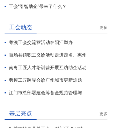
工会“引智助企”带来了什么？
工会动态
更多
粤澳工会交流营活动在阳江举办
百场县镇职工义诊活动走进茂名、惠州
南粤工匠人才培训营开展互访助企活动
劳模工匠跨界会诊广州城市更新难题
江门市总部署建会筹备金规范管理与基层工会组建攻坚行动
基层亮点
更多