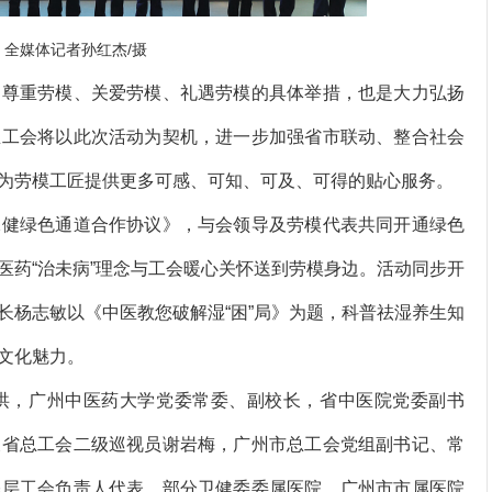
。全媒体记者孙红杰/摄
尊重劳模、关爱劳模、礼遇劳模的具体举措，也是大力弘扬
总工会将以此次活动为契机，进一步加强省市联动、整合社会
为劳模工匠提供更多可感、可知、可及、可得的贴心服务。
健绿色通道合作协议》，与会领导及劳模代表共同开通绿色
医药“治未病”理念与工会暖心关怀送到劳模身边。活动同步开
长杨志敏以《中医教您破解湿“困”局》为题，科普祛湿养生知
文化魅力。
，广州中医药大学党委常委、副校长，省中医院党委副书
及省总工会二级巡视员谢岩梅，广州市总工会党组副书记、常
基层工会负责人代表、部分卫健委委属医院、广州市市属医院