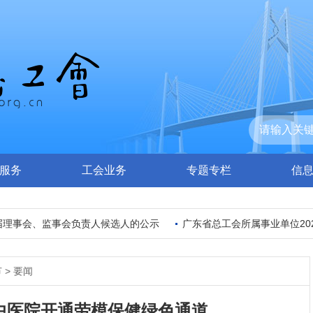
服务
工会业务
专题专栏
信
理事会、监事会负责人候选人的公示
广东省总工会所属事业单位202
节
>
要闻
中医院开通劳模保健绿色通道