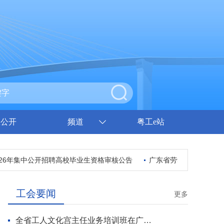
息公开
频道
粤工e站
6年集中公开招聘高校毕业生资格审核公告
广东省劳动模范协会公开
工会要闻
更多
全省工人文化宫主任业务培训班在广州开班