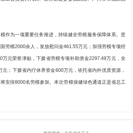
模作为一项重要任务推进，持续健全劳模服务保障体系。坚
劳模2000余人，发放慰问金461.55万元；加强劳模专项经
0万元荣誉津贴，下拨省劳模专项补助资金2297.49万元，全
5万元；下拨省内疗休养资金600万元，依托省内外优质资源，
年将安排8000名劳模参加。本次劳模保健绿色通道正是省总工