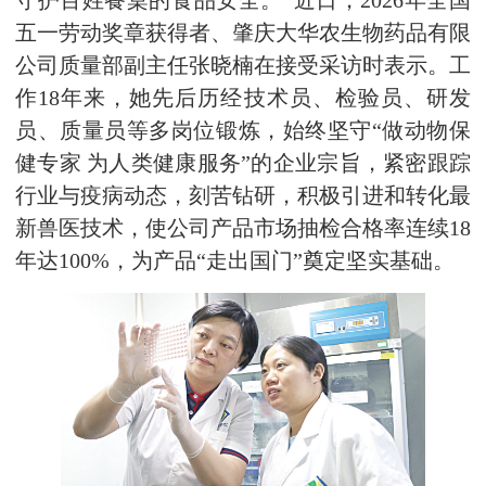
守护百姓餐桌的食品安全。”近日，2026年全国
五一劳动奖章获得者、肇庆大华农生物药品有限
公司质量部副主任张晓楠在接受采访时表示。工
作18年来，她先后历经技术员、检验员、研发
员、质量员等多岗位锻炼，始终坚守“做动物保
健专家 为人类健康服务”的企业宗旨，紧密跟踪
行业与疫病动态，刻苦钻研，积极引进和转化最
新兽医技术，使公司产品市场抽检合格率连续18
年达100%，为产品“走出国门”奠定坚实基础。