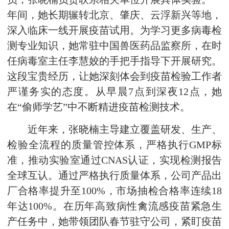
年间，她长期辗转北京、肇庆、云浮新兴等地，
深入临床一线开展疫苗试用。为学习更多病毒检
测专业知识，她常驻中国兽医药品监察所，在时
任病毒室主任李慧姣的手把手指导下开展研究。
这段宝贵经历，让她深刻体会到疫苗检验工作者
严谨务实的态度。从早晨7点到深夜12点，她
在“偷师学艺”中不断精进疫苗检测技术。
近年来，张晓楠主导建立覆盖研发、生产、
检验全流程的质量管控体系，严格执行GMP标
准，推动实验室通过CNAS认证，实现检测报告
全球互认。通过严格执行质量体系，公司产品出
厂合格率提升至100%，市场抽检合格率连续18
年达100%。在历年高致病性禽流感疫苗紧急生
产任务中，她带领团队春节驻守公司，紧盯疫苗