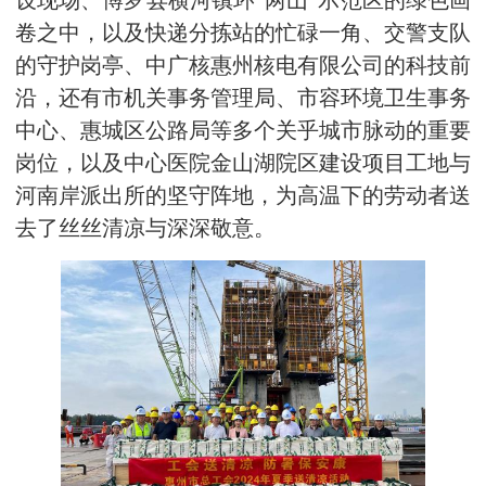
设现场、博罗县横河镇环“两山”示范区的绿色画
卷之中，以及快递分拣站的忙碌一角、交警支队
的守护岗亭、中广核惠州核电有限公司的科技前
沿，还有市机关事务管理局、市容环境卫生事务
中心、惠城区公路局等多个关乎城市脉动的重要
岗位，以及中心医院金山湖院区建设项目工地与
河南岸派出所的坚守阵地，为高温下的劳动者送
去了丝丝清凉与深深敬意。