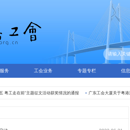
服务
工会业务
专题专栏
信
 粤工走在前”主题征文活动获奖情况的通报
广东工会大厦关于粤港澳