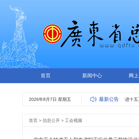
首页
新闻中心
网上
最新公告
2026年8月7日 星期五
广东省总工会关于“奋进十五五
首页
>
信息公开
>
工会视频