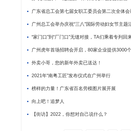
广东省总工会第七届女职工委员会第二次全体会
广州总工会举办庆祝“三八”国际劳动妇女节主题
“家门口”到“厂门口”无缝对接，TA们乘着专列回
广州虎年首场招聘会开启，80家企业提供3000
外卖小哥，您的新年外卖已送达！
2021年“南粤工匠”发布仪式在广州举行
榜样的力量！广东省百名劳模图片展开展
向上吧！追梦人
【街访】2022，你想对自己说什么？