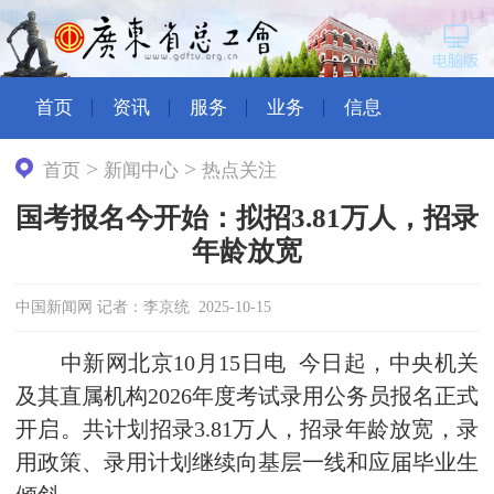
首页
资讯
服务
业务
信息
>
>
首页
新闻中心
热点关注
国考报名今开始：拟招3.81万人，招录
年龄放宽
中国新闻网 记者：李京统 2025-10-15
中新网北京10月15日电
今日起，中央机关
及其直属机构2026年度考试录用公务员报名正式
开启。共计划招录3.81万人，招录年龄放宽，录
用政策、录用计划继续向基层一线和应届毕业生