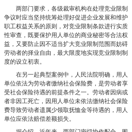
两部门要求，各级裁审机构在处理竞业限制
争议时应当坚持统筹处理好促进企业发展和维护
职工权益关系的原则，对竞业限制条款进行实质
性审查，既要保护用人单位的商业秘密等合法权
益，又要防止因不适当扩大竞业限制范围而妨碍
劳动者的择业自由，最大限度地实现竞业限制制
度的设立初衷。
在另一起典型案例中，人民法院明确，用人
单位依法为劳动者缴纳社会保险费，是劳动者享
受社会保险待遇的前提条件之一。劳动者因病或
者非因工死亡，因用人单位未依法缴纳社会保险
费导致劳动者遗属少领取抚恤金等待遇的，用人
单位应依法赔偿差额损失。
据介绍，近年来，两部门密切协作配合，围