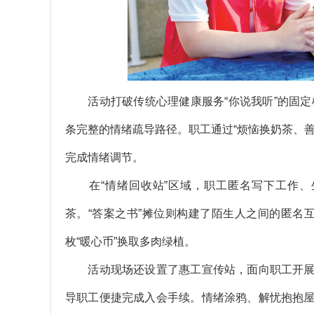
活动打破传统心理健康服务“你说我听”的固定模
条完整的情绪疏导路径。职工通过“烦恼换奶茶、
完成情绪调节。
在“情绪回收站”区域，职工匿名写下工作、生
茶。“答案之书”摊位则构建了陌生人之间的匿名
枚“暖心币”换取多肉绿植。
活动现场还设置了惠工宣传站，面向职工开展
导职工便捷完成入会手续。情绪涂鸦、解忧抱抱