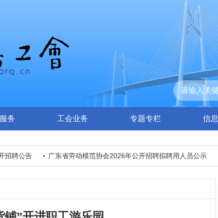
服务
工会业务
专题专栏
信
招聘公告
广东省劳动模范协会2026年公开招聘拟聘用人员公示
货铺”开进职工游乐园