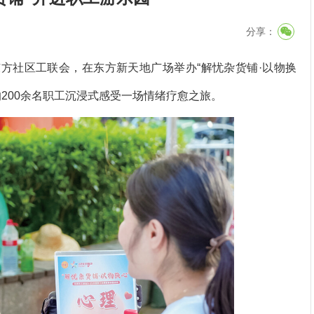
分享：
方社区工联会，在东方新天地广场举办“解忧杂货铺·以物换
200余名职工沉浸式感受一场情绪疗愈之旅。