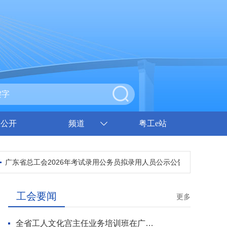
息公开
频道
粤工e站
广东省总工会2026年考试录用公务员拟录用人员公示公告
广东省总工
工会要闻
更多
全省工人文化宫主任业务培训班在广州开班