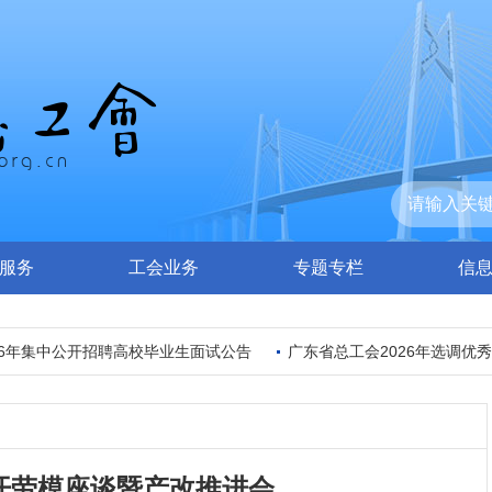
服务
工会业务
专题专栏
信
6年集中公开招聘高校毕业生面试公告
广东省总工会2026年选调优秀
开劳模座谈暨产改推进会