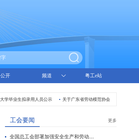
息公开
频道
粤工e站
大学毕业生拟录用人员公示
关于广东省劳动模范协会第四届理事会、
工会要闻
更多
全国总工会部署加强安全生产和劳动保护工作