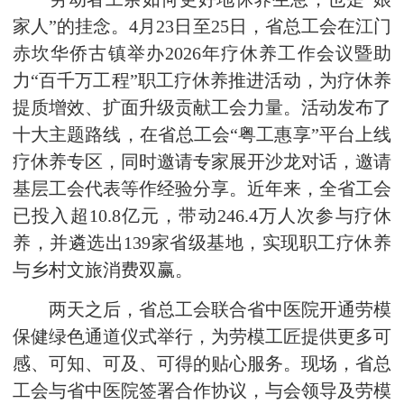
家人”的挂念。4月23日至25日，省总工会在江门
赤坎华侨古镇举办2026年疗休养工作会议暨助
力“百千万工程”职工疗休养推进活动，为疗休养
提质增效、扩面升级贡献工会力量。活动发布了
十大主题路线，在省总工会“粤工惠享”平台上线
疗休养专区，同时邀请专家展开沙龙对话，邀请
基层工会代表等作经验分享。近年来，全省工会
已投入超10.8亿元，带动246.4万人次参与疗休
养，并遴选出139家省级基地，实现职工疗休养
与乡村文旅消费双赢。
两天之后，省总工会联合省中医院开通劳模
保健绿色通道仪式举行，为劳模工匠提供更多可
感、可知、可及、可得的贴心服务。现场，省总
工会与省中医院签署合作协议，与会领导及劳模