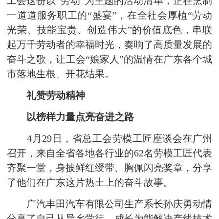
工会这份以“劳动”为主题的活动清单，正在烹制
一道道服务职工的“盛宴”，在全社会厚植“劳动
光荣、技能宝贵、创造伟大”的价值底色，串联
起万千劳动者的幸福时光，奏响了高质量发展的
奋斗之歌，让工会“娘家人”的温情在广东各个城
市落地生根、开花结果。
礼赞劳动精神
以榜样力量点亮奋进之路
4月29日，省总工会劳模工匠座谈会在广州
召开，来自全省各地各行业的62名劳模工匠代表
齐聚一堂，身披鲜红绶带、胸佩闪亮奖章，分享
了他们在广东这片热土上的奋斗故事。
广汽丰田汽车有限公司生产系长孙庆勇动情
分享了自己从异乡学徒，成长为能解决产线技术