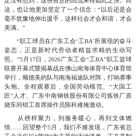
定没有想到，这份善意的回流来得如此之快。而
这，也让他更加坚定了一个信念：“以后还是会
毫不犹豫地伸出援手，这样社会才会和谐，才会
美满。”
“职工球员在广东工会‘工BA’所展现的奋斗
姿态，正是新时代劳动者精益求精的生动写
照。”5月17日，2026广东工会“工BA”职工篮球
联赛开幕式暨揭幕战在佛山南海体育中心体育馆
举行，顺德美的队与南海福迪队对阵，打响赛事
头炮。全程观赛后，全国劳动模范、“大国工
匠”人才、广东中南钢铁股份有限公司炼铁厂原
烧车间钳工首席操作员陈科难掩激动。
从榜样聚力，到服务暖心，再到文体燃
情……回望整个5月，我们不难发现，广东省总