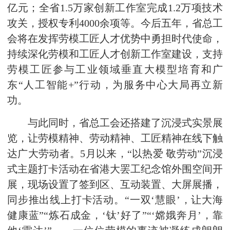
亿元；全省1.5万家创新工作室完成1.2万项技术
攻关，授权专利4000余项等。今后五年，省总工
会将在发挥劳模工匠人才优势中勇担时代使命，
持续深化劳模和工匠人才创新工作室建设，支持
劳模工匠参与工业领域垂直大模型培育和广
东“人工智能+”行动，为服务中心大局再立新
功。
与此同时，省总工会还搭建了沉浸式实景展
览，让劳模精神、劳动精神、工匠精神在线下触
达广大劳动者。5月以来，“以热爱 敬劳动”沉浸
式主题打卡活动在省港大罢工纪念馆外围空间开
展，现场设置了签到区、互动装置、大屏展播，
同步推出线上打卡活动。“一双‘慧眼’，让大海
健康蓝”“炼石成金，‘钛’好了”“‘嫦娥奔月’，靠