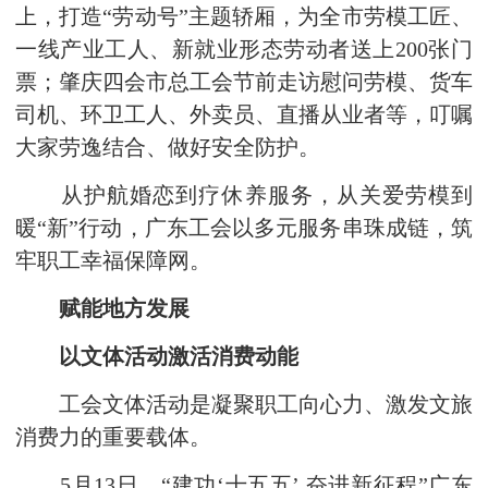
上，打造“劳动号”主题轿厢，为全市劳模工匠、
一线产业工人、新就业形态劳动者送上200张门
票；肇庆四会市总工会节前走访慰问劳模、货车
司机、环卫工人、外卖员、直播从业者等，叮嘱
大家劳逸结合、做好安全防护。
从护航婚恋到疗休养服务，从关爱劳模到
暖“新”行动，广东工会以多元服务串珠成链，筑
牢职工幸福保障网。
赋能地方发展
以文体活动激活消费动能
工会文体活动是凝聚职工向心力、激发文旅
消费力的重要载体。
5月13日，“建功‘十五五’ 奋进新征程”广东