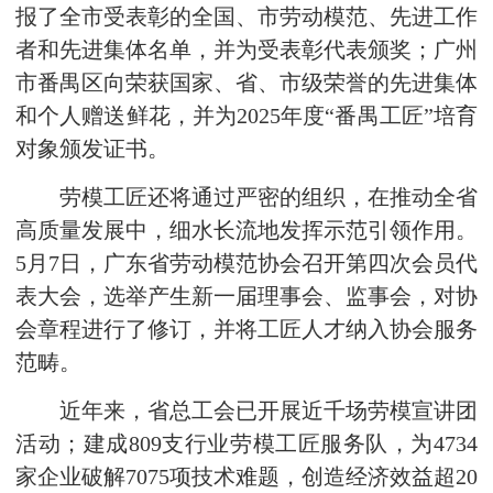
报了全市受表彰的全国、市劳动模范、先进工作
者和先进集体名单，并为受表彰代表颁奖；广州
市番禺区向荣获国家、省、市级荣誉的先进集体
和个人赠送鲜花，并为2025年度“番禺工匠”培育
对象颁发证书。
劳模工匠还将通过严密的组织，在推动全省
高质量发展中，细水长流地发挥示范引领作用。
5月7日，广东省劳动模范协会召开第四次会员代
表大会，选举产生新一届理事会、监事会，对协
会章程进行了修订，并将工匠人才纳入协会服务
范畴。
近年来，省总工会已开展近千场劳模宣讲团
活动；建成809支行业劳模工匠服务队，为4734
家企业破解7075项技术难题，创造经济效益超20