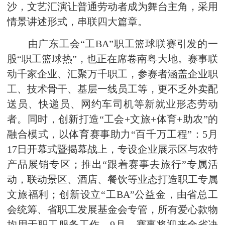
沙，文艺汇演让普通劳动者成为舞台主角，采用
情景讲述形式，串联四大篇章。
由广东工会“工BA”职工篮球联赛引发的一
股“职工篮球热”，也正在席卷南粤大地。赛事联
动千家企业、汇聚万千职工，参赛者涵盖企业职
工、技术骨干、基层一线员工等，更不乏外卖配
送员、快递员、网约车司机等新就业形态劳动
者。同时，创新打造“工会+文旅+体育+助农”的
融合模式，以体育赛事助力“百千万工程”：5月
17日开幕式暨揭幕战上，专设企业展示区与农特
产品展销专区；推出“跟着赛事去旅行”专属活
动，联动景区、酒店、餐饮等业态打造职工专属
文旅福利；创新设立“工BA”公益金，由省总工
会统筹、省职工发展基金会专管，所有爱心款物
均用于职工服务工作。9月，赛事将迎来全省决