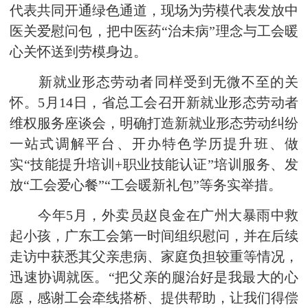
代表共同开通绿色通道，现场为劳模代表发放中
医关爱慰问包，把中医药“治未病”理念与工会暖
心关怀送到劳模身边。
新就业形态劳动者同样受到无微不至的关
怀。5月14日，省总工会召开新就业形态劳动者
维权服务座谈会，明确打造新就业形态劳动纠纷
一站式调解平台、开办特色学历提升班、做
实“技能提升培训+职业技能认证”培训服务、发
放“工会爱心餐”“工会暖新礼包”等务实举措。
今年5月，外卖员赵良金在广州大暴雨中救
起小孩，广东工会第一时间组织慰问，并在后续
走访中获悉其父亲患病、家庭负担较重等情况，
迅速协调就医。“把父亲的腿治好是我最大的心
愿，感谢工会牵线搭桥、提供帮助，让我们得偿