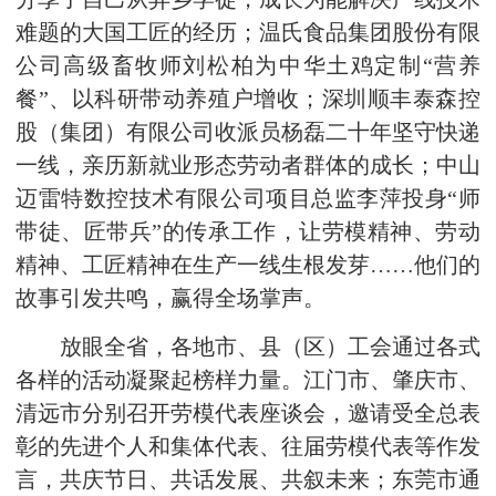
难题的大国工匠的经历；温氏食品集团股份有限
公司高级畜牧师刘松柏为中华土鸡定制“营养
餐”、以科研带动养殖户增收；深圳顺丰泰森控
股（集团）有限公司收派员杨磊二十年坚守快递
一线，亲历新就业形态劳动者群体的成长；中山
迈雷特数控技术有限公司项目总监李萍投身“师
带徒、匠带兵”的传承工作，让劳模精神、劳动
精神、工匠精神在生产一线生根发芽……他们的
故事引发共鸣，赢得全场掌声。
放眼全省，各地市、县（区）工会通过各式
各样的活动凝聚起榜样力量。江门市、肇庆市、
清远市分别召开劳模代表座谈会，邀请受全总表
彰的先进个人和集体代表、往届劳模代表等作发
言，共庆节日、共话发展、共叙未来；东莞市通