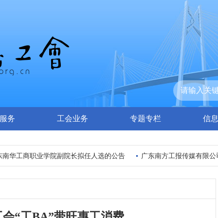
服务
工会业务
专题专栏
信
南华工商职业学院副院长拟任人选的公告
广东南方工报传媒有限公司
会“工BA”带旺惠工消费