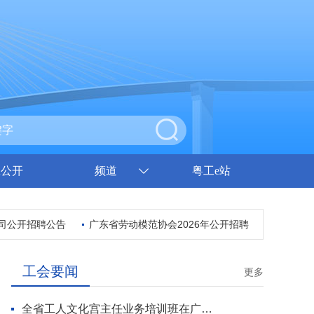
息公开
频道
粤工e站
公开招聘公告
广东省劳动模范协会2026年公开招聘拟聘用人员公示
工会要闻
更多
全省工人文化宫主任业务培训班在广州开班