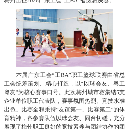
梅州出征2026广东工会“工BA”省级总决赛。
本届广东工会“工BA”职工篮球联赛由省总
工会统筹策划、精心打造，以“以球会友、粤工
粤友”为核心赛事口号。此次梅州城市赛集结5支
企业单位职工代表队，赛事氛围热烈、竞技水准
出色。比赛全程秉持“友谊第一、比赛第二”的体
育精神，各参赛队伍以球会友、同台切磋，充分
展现了梅州职工良好的竞技素养与团结协作的团