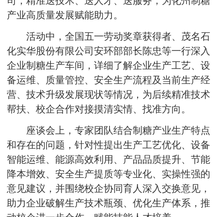
司，精准送技术、送人才、送服务，为化州制糖
产业高质量发展赋能助力。
活动中，全国五一劳动奖章获得者、茂名石
化实华股份有限公司安环部部长陈忠等一行深入
企业制糖生产车间，详细了解企业生产工艺、设
备运维、质量管控、安全生产流程及当前生产经
营、技术升级发展现状等情况，为后续精准技术
帮扶、校企合作对接摸清实情、找准方向。
座谈会上，专家团队结合制糖产业生产特点
和存在的问题，针对性提出生产工艺优化、设备
智能运维、能源高效利用、产品品质提升、节能
降本增效、安全生产提质等专业化、实操性强的
意见建议，并围绕校企协同育人深入交换意见，
助力企业破解生产技术瓶颈、优化生产体系，推