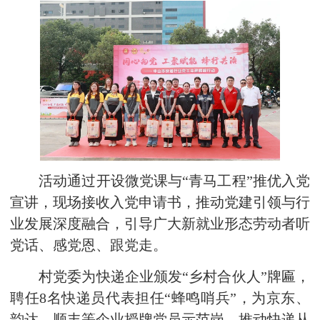
活动通过开设微党课与“青马工程”推优入党
宣讲，现场接收入党申请书，推动党建引领与行
业发展深度融合，引导广大新就业形态劳动者听
党话、感党恩、跟党走。
村党委为快递企业颁发“乡村合伙人”牌匾，
聘任8名快递员代表担任“蜂鸣哨兵”，为京东、
韵达、顺丰等企业授牌党员示范岗，推动快递从