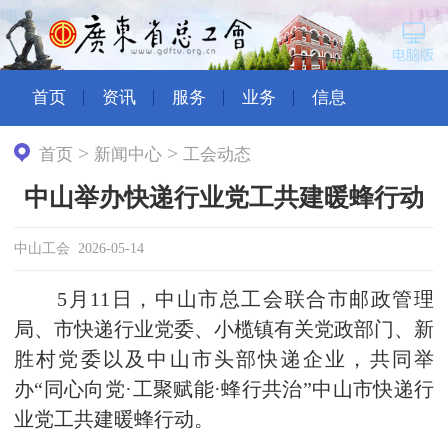
首页
资讯
服务
业务
信息
>
>
首页
新闻中心
工会动态
中山举办快递行业党工共建暖蜂行动
中山工会 2026-05-14
5月11日，中山市总工会联合市邮政管理
局、市快递行业党委、小榄镇有关党政部门、新
胜村党委以及中山市头部快递企业，共同举
办“同心向党·工聚赋能·蜂行共治”中山市快递行
业党工共建暖蜂行动。