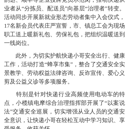
业者从“分拣员、配送员”向基层“治理者”转变。
活动同步开展新就业形态劳动者集中入会仪式，
17名新会员代表庄严宣誓，市、镇总工会为现场
职工送上暖新礼包、劳保礼包，把组织温暖送到
一线岗位。
此外，为切实护航快递小哥安全出行、健康
工作，活动打造“蜂享市集”，整合了交通安全实
景教学、劳动权益法律咨询、反诈宣传、爱心义
剪及公益义诊等多项服务。
特别是针对快递行业高频使用电动车的特
点，小榄镇电摩综合治理指挥部开展了“以案说
法”交通安全巡展，切实增强从业人员的交通安
全意识，让快递小哥在轻松互动中学习知识、享
受服务、收获关怀。