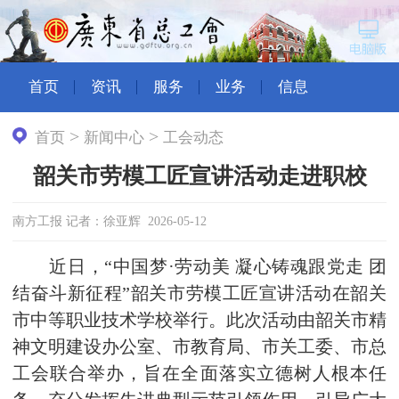
首页
资讯
服务
业务
信息
>
>
首页
新闻中心
工会动态
韶关市劳模工匠宣讲活动走进职校
南方工报 记者：徐亚辉 2026-05-12
近日，“中国梦·劳动美 凝心铸魂跟党走 团
结奋斗新征程”韶关市劳模工匠宣讲活动在韶关
市中等职业技术学校举行。此次活动由韶关市精
神文明建设办公室、市教育局、市关工委、市总
工会联合举办，旨在全面落实立德树人根本任