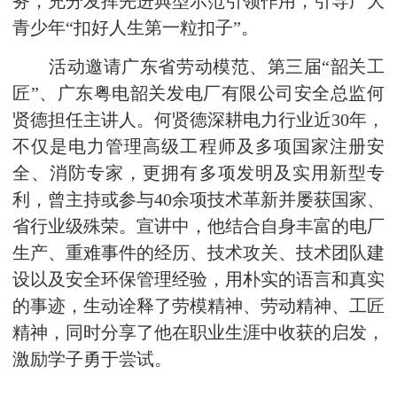
务，充分发挥先进典型示范引领作用，引导广大
青少年“扣好人生第一粒扣子”。
活动邀请广东省劳动模范、第三届“韶关工
匠”、广东粤电韶关发电厂有限公司安全总监何
贤德担任主讲人。何贤德深耕电力行业近30年，
不仅是电力管理高级工程师及多项国家注册安
全、消防专家，更拥有多项发明及实用新型专
利，曾主持或参与40余项技术革新并屡获国家、
省行业级殊荣。宣讲中，他结合自身丰富的电厂
生产、重难事件的经历、技术攻关、技术团队建
设以及安全环保管理经验，用朴实的语言和真实
的事迹，生动诠释了劳模精神、劳动精神、工匠
精神，同时分享了他在职业生涯中收获的启发，
激励学子勇于尝试。