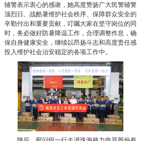
辅警表示衷心的感谢，她高度赞扬广大民警辅警
顶烈日、战酷暑维护社会秩序、保障群众安全的
辛勤付出和重要贡献，叮嘱大家在坚守岗位的同
时，务必做好防暑降温工作，合理调整作息，确
保自身健康安全，继续以昂扬斗志和高度责任感
投入维护社会治安稳定的各项工作中。
随后，慰问组一行走进珠海格力电器股份有