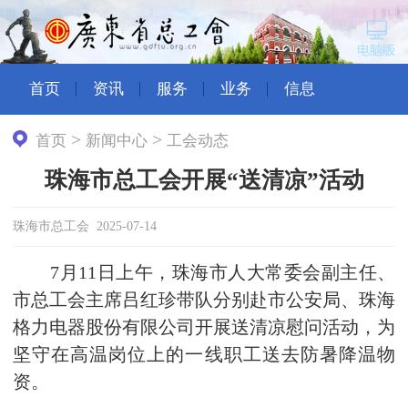
首页
资讯
服务
业务
信息
>
>
首页
新闻中心
工会动态
珠海市总工会开展“送清凉”活动
珠海市总工会 2025-07-14
7月11日上午，珠海市人大常委会副主任、
市总工会主席吕红珍带队分别赴市公安局、珠海
格力电器股份有限公司开展送清凉慰问活动，为
坚守在高温岗位上的一线职工送去防暑降温物
资。